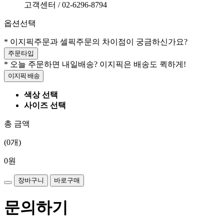
고객센터 / 02-6296-8794
옵션선택
* 이지픽주문과 셀픽주문의 차이점이 궁금하신가요?
주문타입
* 오늘 주문하면 내일배송? 이지픽은 배송도 퀵하게!
이지픽 배송
색상 선택
사이즈 선택
총 금액
(
0
개)
0
원
장바구니
바로구매
문의하기