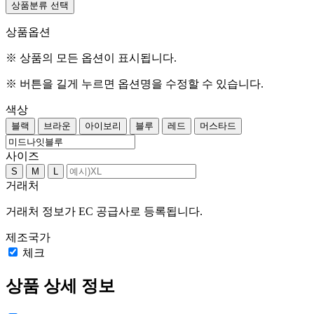
상품분류 선택
상품옵션
※ 상품의 모든 옵션이 표시됩니다.
※ 버튼을 길게 누르면 옵션명을 수정할 수 있습니다.
색상
블랙
브라운
아이보리
블루
레드
머스타드
사이즈
S
M
L
거래처
거래처 정보가 EC 공급사로 등록됩니다.
제조국가
체크
상품 상세 정보