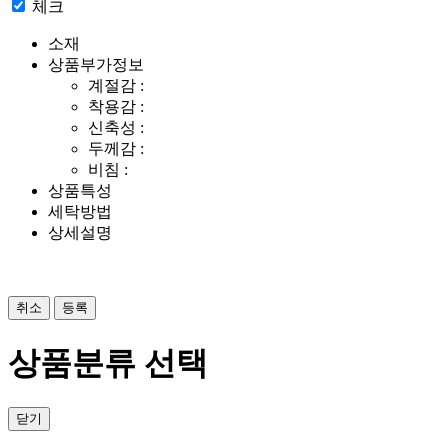
체크
소재
상품부가정보
계절감 :
착용감 :
신축성 :
두께감 :
비침 :
상품특성
세탁방법
상세설명
취소
등록
상품분류 선택
닫기