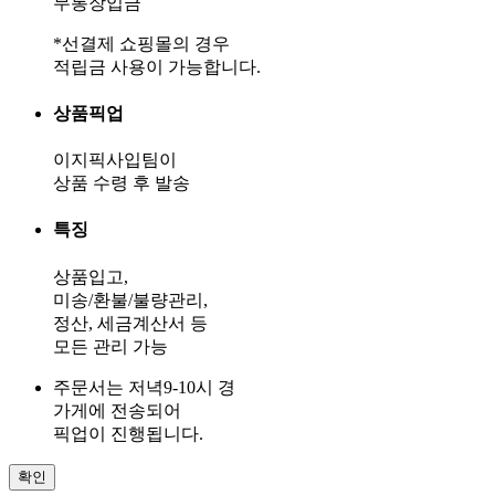
무통장입금
*선결제 쇼핑몰의 경우
적립금 사용이 가능합니다.
상품픽업
이지픽사입팀이
상품 수령 후 발송
특징
상품입고,
미송/환불/불량관리,
정산, 세금계산서 등
모든 관리 가능
주문서는 저녁9-10시 경
가게에 전송되어
픽업이 진행됩니다.
확인