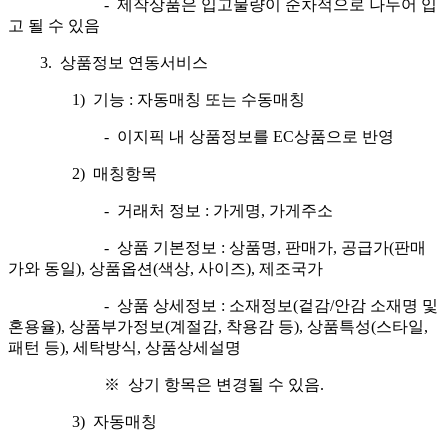
- 제작상품은 입고물량이 순차적으로 나누어 입
고 될 수 있음
3. 상품정보 연동서비스
1) 기능 : 자동매칭 또는 수동매칭
- 이지픽 내 상품정보를 EC상품으로 반영
2) 매칭항목
- 거래처 정보 : 가게명, 가게주소
- 상품 기본정보 : 상품명, 판매가, 공급가(판매
가와 동일), 상품옵션(색상, 사이즈), 제조국가
- 상품 상세정보 : 소재정보(겉감/안감 소재명 및
혼용율), 상품부가정보(계절감, 착용감 등), 상품특성(스타일,
패턴 등), 세탁방식, 상품상세설명
※ 상기 항목은 변경될 수 있음.
3) 자동매칭