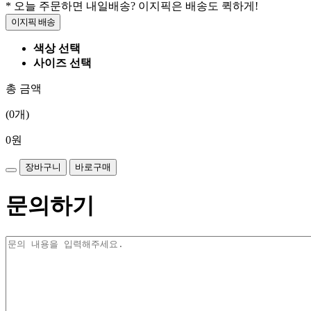
* 오늘 주문하면 내일배송? 이지픽은 배송도 퀵하게!
이지픽 배송
색상 선택
사이즈 선택
총 금액
(
0
개)
0
원
장바구니
바로구매
문의하기