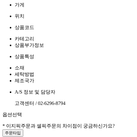
가게
위치
상품코드
카테고리
상품부가정보
상품특성
소재
세탁방법
제조국가
A/S 정보 및 담당자
고객센터 / 02-6296-8794
옵션선택
* 이지픽주문과 셀픽주문의 차이점이 궁금하신가요?
주문타입