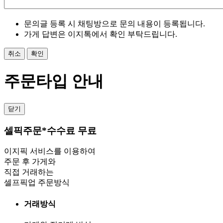
문의글 등록 시 채팅방으로 문의 내용이 등록됩니다.
가게 답변은 이지톡에서 확인 부탁드립니다.
취소
확인
주문타입 안내
닫기
셀픽주문
*수수료 무료
이지픽 서비스를 이용하여
주문 후 가게와
직접 거래하는
셀프픽업 주문방식
거래방식