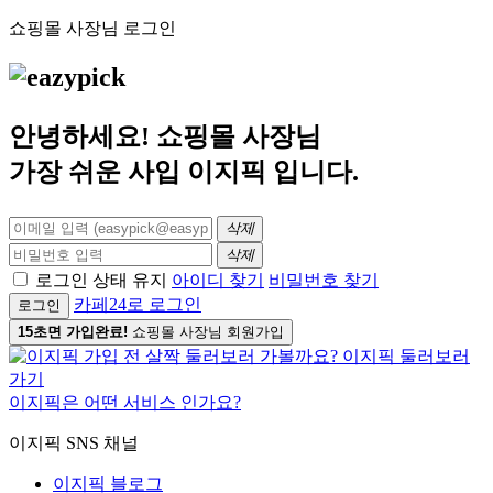
쇼핑몰 사장님 로그인
안녕하세요! 쇼핑몰 사장님
가장 쉬운 사입
이지픽
입니다.
삭제
삭제
로그인 상태 유지
아이디 찾기
비밀번호 찾기
카페24로 로그인
로그인
15초면 가입완료!
쇼핑몰 사장님 회원가입
이지픽은 어떤 서비스 인가요?
이지픽 SNS 채널
이지픽 블로그