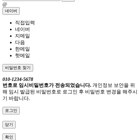
@
네이버
직접입력
네이버
지메일
다음
한메일
핫메일
비밀번호 찾기
010-1234-5678
번호로 임시비밀번호가 전송되었습니다.
개인정보 보안을 위
해 임시 발급된 비밀번호로 로그인 후 비밀번호 변경을 해주시
기 바랍니다.
로그인
닫기
확인