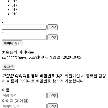
016
017
018
019
-
삭제
-
삭제
아이디 찾기
회원님의 아이디는
zip*****@naver.com
입니다.
가입일
|
2020-10-05
로그인
가입한 아이디
를 통해 비밀번호 찾기
회원가입 시 등록한 담당
자 이름과 아이디로 비밀번호 찾기가 가능합니다.
이름
삭제
아이디 (이메일)
삭제