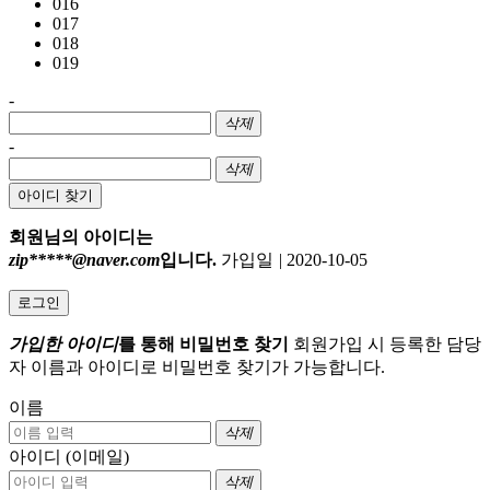
016
017
018
019
-
삭제
-
삭제
아이디 찾기
회원님의 아이디는
zip*****@naver.com
입니다.
가입일
|
2020-10-05
로그인
가입한 아이디
를 통해 비밀번호 찾기
회원가입 시 등록한 담당
자 이름과 아이디로 비밀번호 찾기가 가능합니다.
이름
삭제
아이디 (이메일)
삭제