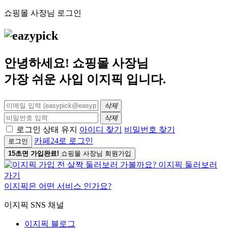
쇼핑몰 사장님 로그인
안녕하세요! 쇼핑몰 사장님
가장 쉬운 사입
이지픽
입니다.
삭제
삭제
로그인 상태 유지
아이디 찾기
비밀번호 찾기
카페24로 로그인
로그인
15초면 가입완료!
쇼핑몰 사장님 회원가입
이지픽은 어떤 서비스 인가요?
이지픽 SNS 채널
이지픽 블로그