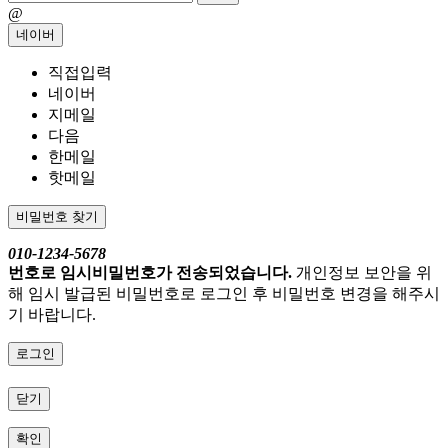
@
네이버
직접입력
네이버
지메일
다음
한메일
핫메일
비밀번호 찾기
010-1234-5678
번호로 임시비밀번호가 전송되었습니다.
개인정보 보안을 위
해 임시 발급된 비밀번호로 로그인 후 비밀번호 변경을 해주시
기 바랍니다.
로그인
닫기
확인