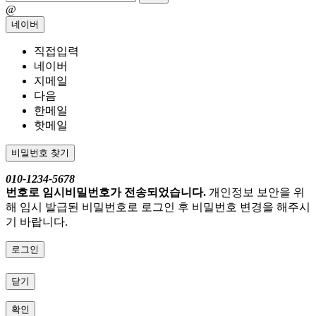
@
네이버
직접입력
네이버
지메일
다음
한메일
핫메일
비밀번호 찾기
010-1234-5678
번호로 임시비밀번호가 전송되었습니다.
개인정보 보안을 위
해 임시 발급된 비밀번호로 로그인 후 비밀번호 변경을 해주시
기 바랍니다.
로그인
닫기
확인