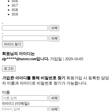
016
017
018
019
-
삭제
-
삭제
아이디 찾기
회원님의 아이디는
zip*****@naver.com
입니다.
가입일
|
2020-10-05
로그인
가입한 아이디
를 통해 비밀번호 찾기
회원가입 시 등록한 담당
자 이름과 아이디로 비밀번호 찾기가 가능합니다.
이름
삭제
아이디 (이메일)
삭제