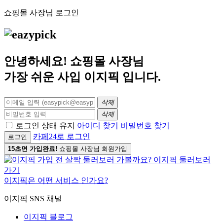
쇼핑몰 사장님 로그인
안녕하세요! 쇼핑몰 사장님
가장 쉬운 사입
이지픽
입니다.
삭제
삭제
로그인 상태 유지
아이디 찾기
비밀번호 찾기
카페24로 로그인
로그인
15초면 가입완료!
쇼핑몰 사장님 회원가입
이지픽은 어떤 서비스 인가요?
이지픽 SNS 채널
이지픽 블로그