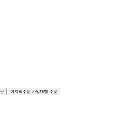
주문
이지픽주문
사입대행 주문