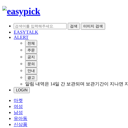
검색
이미지 검색
EASYTALK
ALERT
전체
주문
공지
문의
안내
광고
알림 내역은 14일 간 보관되며 보관기간이 지나면 
LOGIN
마켓
여성
남성
유아동
신상품