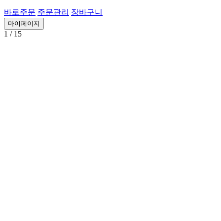
바로주문
주문관리
장바구니
마이페이지
1
/ 15