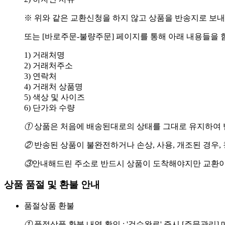
※ 위와 같은 교환신청을 하지 않고 상품을 반송지로 보내
또는 [바로주문-불량주문] 페이지를 통해 아래 내용들을 
1) 거래처명
2) 거래처주소
3) 연락처
4) 거래처 상품명
5) 색상 및 사이즈
6) 단가와 수량
①
상품은 처음에 배송된대로의 상태를 그대로 유지하여 반
②
반송된 상품이 불완전하거나 손상, 사용, 개조된 경우,
③
안내해드린 주소로 반드시 상품이 도착해야지만 교환이
상품 품절 및 환불 안내
품절상품 환불
①
품절상품 환불 내역 확인 : '검수완료' 즉시 [주문관리