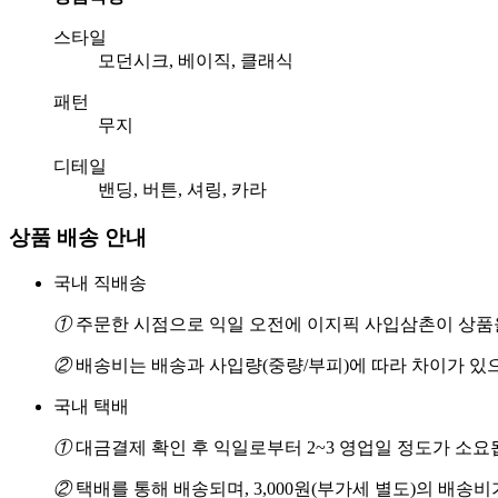
스타일
모던시크, 베이직, 클래식
패턴
무지
디테일
밴딩, 버튼, 셔링, 카라
상품 배송 안내
국내 직배송
①
주문한 시점으로 익일 오전에 이지픽 사입삼촌이 상품을
②
배송비는 배송과 사입량(중량/부피)에 따라 차이가 있
국내 택배
①
대금결제 확인 후 익일로부터 2~3 영업일 정도가 소요
②
택배를 통해 배송되며, 3,000원(부가세 별도)의 배송