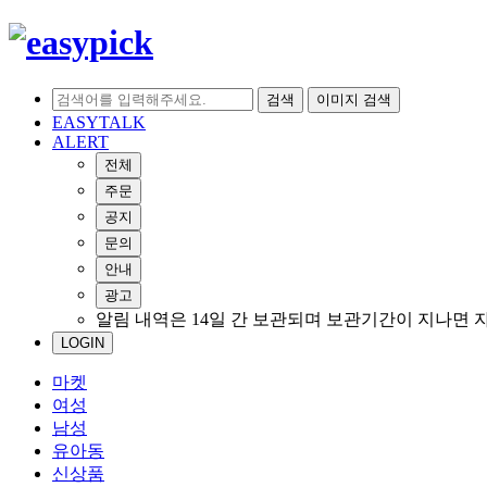
검색
이미지 검색
EASYTALK
ALERT
전체
주문
공지
문의
안내
광고
알림 내역은 14일 간 보관되며 보관기간이 지나면 
LOGIN
마켓
여성
남성
유아동
신상품