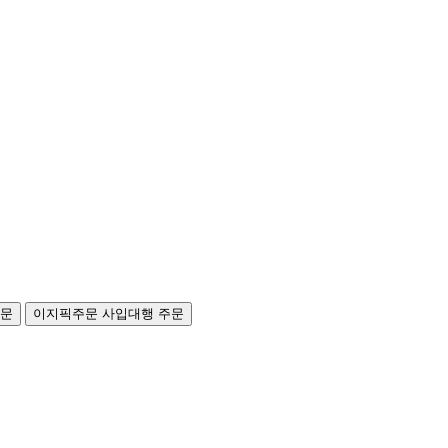
주문
이지픽주문
사입대행 주문