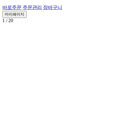
바로주문
주문관리
장바구니
마이페이지
1
/ 20