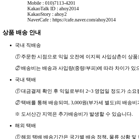
Mobile : 010)7113-4201
KakaoTalk ID : ahoy2014
KakaoStory : ahoy2
NaverCafe : https://cafe.naver.com/ahoy2014
상품 배송 안내
국내 직배송
①
주문한 시점으로 익일 오전에 이지픽 사입삼촌이 상품을
②
배송비는 배송과 사입량(중량/부피)에 따라 차이가 있
국내 택배
①
대금결제 확인 후 익일로부터 2~3 영업일 정도가 소요
②
택배를 통해 배송되며, 3,000원(부가세 별도)의 배송
※ 도서산간 지역은 추가배송비가 발생할 수 있습니다.
해외 택배
①
해외 택배 배송기간은 국가별 배송 정책, 물류 상황 및