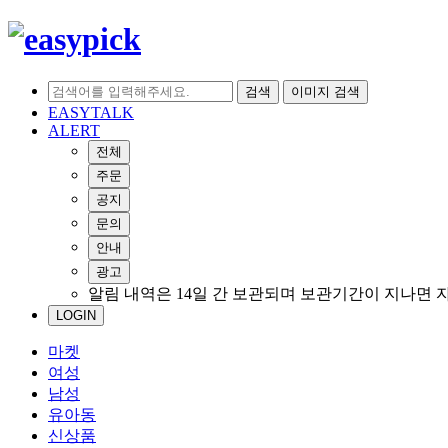
검색
이미지 검색
EASYTALK
ALERT
전체
주문
공지
문의
안내
광고
알림 내역은 14일 간 보관되며 보관기간이 지나면 
LOGIN
마켓
여성
남성
유아동
신상품