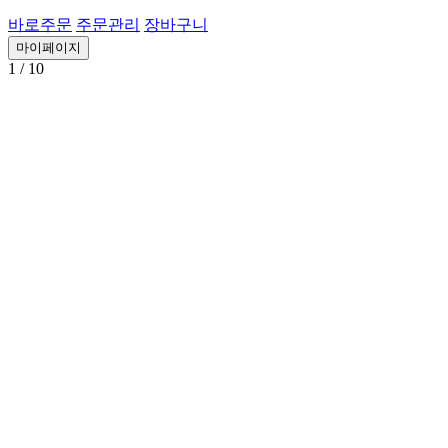
바로주문
주문관리
장바구니
마이페이지
1
/ 10