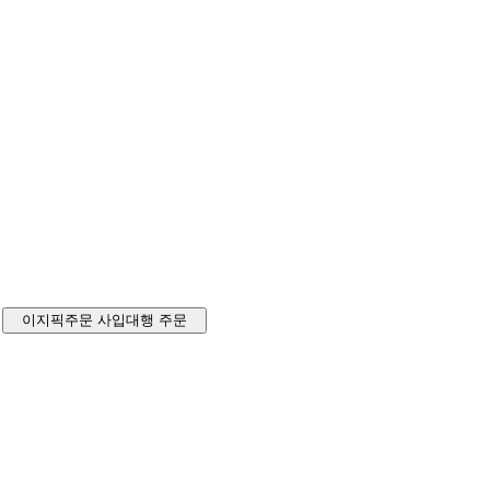
이지픽주문
사입대행 주문