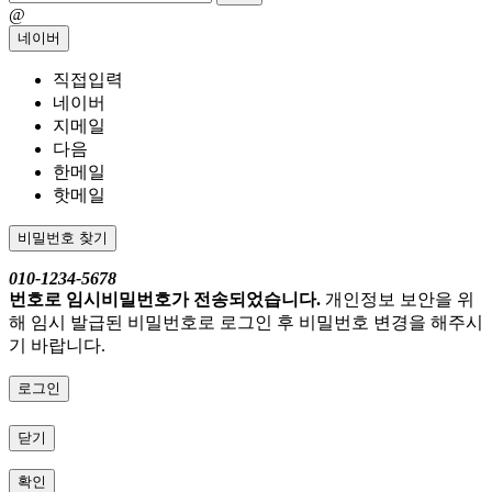
@
네이버
직접입력
네이버
지메일
다음
한메일
핫메일
비밀번호 찾기
010-1234-5678
번호로 임시비밀번호가 전송되었습니다.
개인정보 보안을 위
해 임시 발급된 비밀번호로 로그인 후 비밀번호 변경을 해주시
기 바랍니다.
로그인
닫기
확인