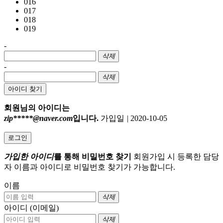
016
017
018
019
-
삭제
-
삭제
아이디 찾기
회원님의 아이디는
zip*****@naver.com
입니다.
가입일
|
2020-10-05
로그인
가입한 아이디
를 통해 비밀번호 찾기
회원가입 시 등록한 담당
자 이름과 아이디로 비밀번호 찾기가 가능합니다.
이름
삭제
아이디 (이메일)
삭제