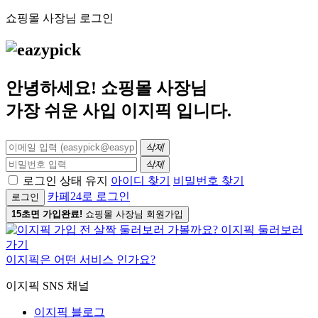
쇼핑몰 사장님 로그인
안녕하세요! 쇼핑몰 사장님
가장 쉬운 사입
이지픽
입니다.
삭제
삭제
로그인 상태 유지
아이디 찾기
비밀번호 찾기
카페24로 로그인
로그인
15초면 가입완료!
쇼핑몰 사장님 회원가입
이지픽은 어떤 서비스 인가요?
이지픽 SNS 채널
이지픽 블로그