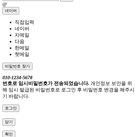
@
네이버
직접입력
네이버
지메일
다음
한메일
핫메일
비밀번호 찾기
010-1234-5678
번호로 임시비밀번호가 전송되었습니다.
개인정보 보안을 위
해 임시 발급된 비밀번호로 로그인 후 비밀번호 변경을 해주시
기 바랍니다.
로그인
닫기
확인