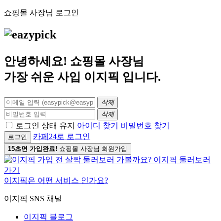
쇼핑몰 사장님 로그인
안녕하세요! 쇼핑몰 사장님
가장 쉬운 사입
이지픽
입니다.
삭제
삭제
로그인 상태 유지
아이디 찾기
비밀번호 찾기
카페24로 로그인
로그인
15초면 가입완료!
쇼핑몰 사장님 회원가입
이지픽은 어떤 서비스 인가요?
이지픽 SNS 채널
이지픽 블로그