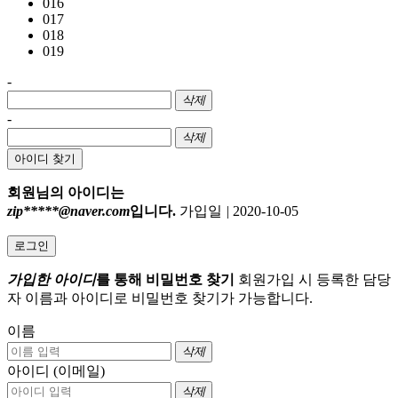
016
017
018
019
-
삭제
-
삭제
아이디 찾기
회원님의 아이디는
zip*****@naver.com
입니다.
가입일
|
2020-10-05
로그인
가입한 아이디
를 통해 비밀번호 찾기
회원가입 시 등록한 담당
자 이름과 아이디로 비밀번호 찾기가 가능합니다.
이름
삭제
아이디 (이메일)
삭제