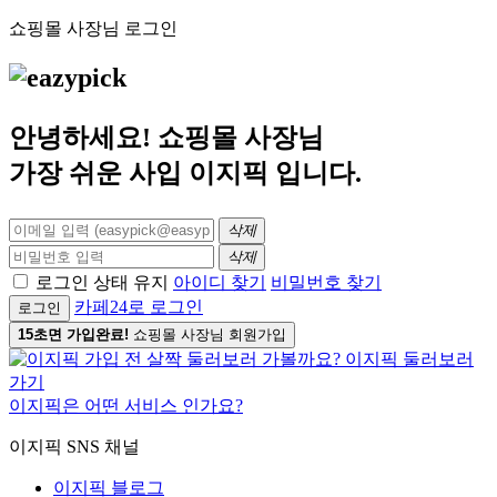
쇼핑몰 사장님 로그인
안녕하세요! 쇼핑몰 사장님
가장 쉬운 사입
이지픽
입니다.
삭제
삭제
로그인 상태 유지
아이디 찾기
비밀번호 찾기
카페24로 로그인
로그인
15초면 가입완료!
쇼핑몰 사장님 회원가입
이지픽은 어떤 서비스 인가요?
이지픽 SNS 채널
이지픽 블로그