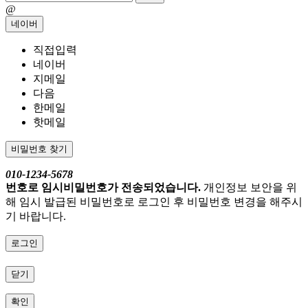
@
네이버
직접입력
네이버
지메일
다음
한메일
핫메일
비밀번호 찾기
010-1234-5678
번호로 임시비밀번호가 전송되었습니다.
개인정보 보안을 위
해 임시 발급된 비밀번호로 로그인 후 비밀번호 변경을 해주시
기 바랍니다.
로그인
닫기
확인