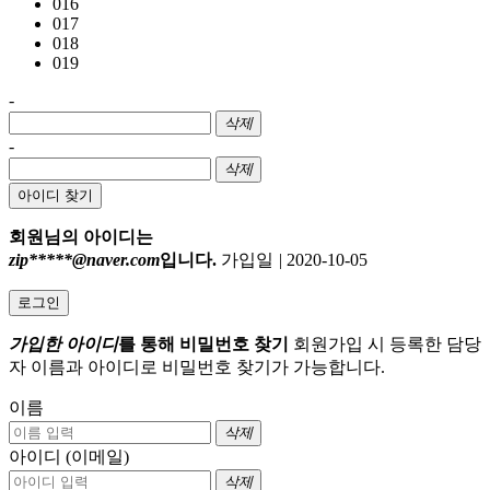
016
017
018
019
-
삭제
-
삭제
아이디 찾기
회원님의 아이디는
zip*****@naver.com
입니다.
가입일
|
2020-10-05
로그인
가입한 아이디
를 통해 비밀번호 찾기
회원가입 시 등록한 담당
자 이름과 아이디로 비밀번호 찾기가 가능합니다.
이름
삭제
아이디 (이메일)
삭제