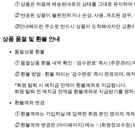
①
상품은 처음에 배송된대로의 상태를 그대로 유지하여 반
②
반송된 상품이 불완전하거나 손상, 사용, 개조된 경우,
③
안내해드린 주소로 반드시 상품이 도착해야지만 교환이
상품 품절 및 환불 안내
품절상품 환불
①
품절상품 환불 내역 확인 : '검수완료' 즉시 [주문관리
②
환불 방법 : 환불 처리는 '검수완료' 즉시 완료되며, 
*
회원 탈퇴 시 예치금 잔액이 환불계좌로 지급됩니다.
회원 탈퇴 전 예치금 잔액을 환불계좌로 지급받기를 원하실 경
환불계좌 변경
①
환불계좌는 가입하실 때 입력한 회원 본인 명의의 계좌
②
환불계좌 변경은 [마이페이지] 메뉴 > [회원정보수정]