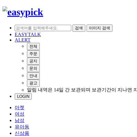
검색
이미지 검색
EASYTALK
ALERT
전체
주문
공지
문의
안내
광고
알림 내역은 14일 간 보관되며 보관기간이 지나면 
LOGIN
마켓
여성
남성
유아동
신상품