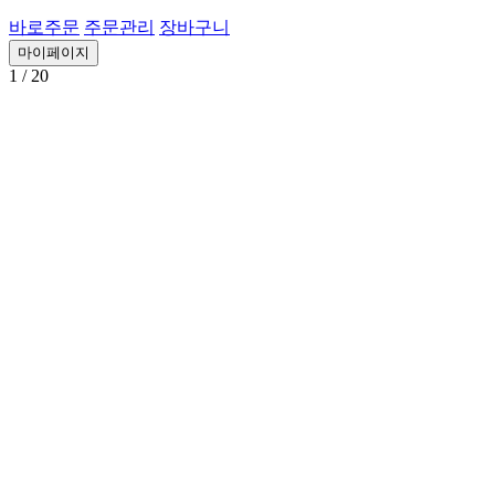
바로주문
주문관리
장바구니
마이페이지
1
/ 20