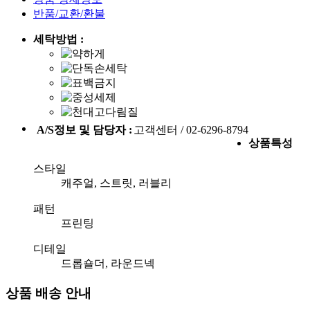
반품/교환/환불
세탁방법 :
A/S정보 및 담당자 :
고객센터 / 02-6296-8794
상품특성
스타일
캐주얼, 스트릿, 러블리
패턴
프린팅
디테일
드롭숄더, 라운드넥
상품 배송 안내