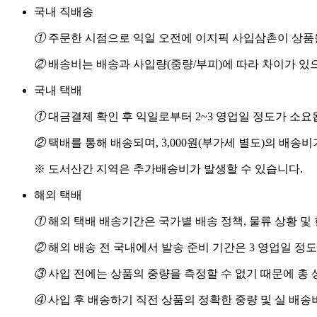
국내 직배송
①
주문한 시점으로 익일 오전에 이지픽 사입삼촌이 상품을
②
배송비는 배송과 사입량(중량/부피)에 따라 차이가 있
국내 택배
①
대금결제 확인 후 익일로부터 2~3 영업일 정도가 소요
②
택배를 통해 배송되며, 3,000원(부가세 별도)의 배송
※ 도서산간 지역은 추가배송비가 발생할 수 있습니다.
해외 택배
①
해외 택배 배송기간은 국가별 배송 정책, 물류 상황 및
②
해외 배송 전 국내에서 발송 준비 기간은 3 영업일 정
③
사입 전에는 상품의 중량을 측정할 수 없기 때문에 총 
④
사입 후 배송하기 직전 상품의 정확한 중량 및 실 배