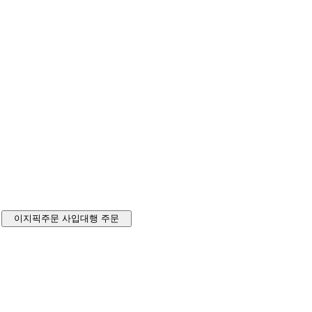
이지픽주문
사입대행 주문