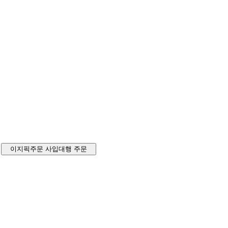
이지픽주문
사입대행 주문