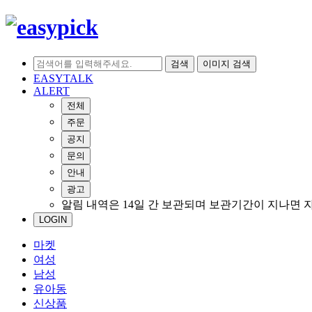
검색
이미지 검색
EASYTALK
ALERT
전체
주문
공지
문의
안내
광고
알림 내역은 14일 간 보관되며 보관기간이 지나면 
LOGIN
마켓
여성
남성
유아동
신상품