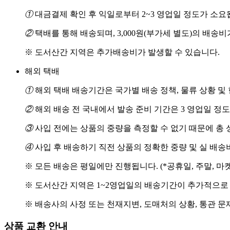
①
대금결제 확인 후 익일로부터 2~3 영업일 정도가 소요
②
택배를 통해 배송되며, 3,000원(부가세 별도)의 배송
※ 도서산간 지역은 추가배송비가 발생할 수 있습니다.
해외 택배
①
해외 택배 배송기간은 국가별 배송 정책, 물류 상황 및
②
해외 배송 전 국내에서 발송 준비 기간은 3 영업일 정
③
사입 전에는 상품의 중량을 측정할 수 없기 때문에 총 
④
사입 후 배송하기 직전 상품의 정확한 중량 및 실 배
※ 모든 배송은 평일에만 진행됩니다. (*공휴일, 주말, 마
※ 도서산간 지역은 1~2영업일의 배송기간이 추가적으로
※ 배송사의 사정 또는 천재지변, 도매처의 상황, 통관 문
상품 교환 안내