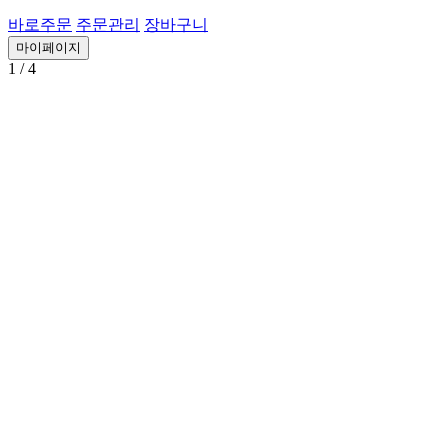
바로주문
주문관리
장바구니
마이페이지
1
/ 4