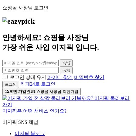
쇼핑몰 사장님 로그인
안녕하세요! 쇼핑몰 사장님
가장 쉬운 사입
이지픽
입니다.
삭제
삭제
로그인 상태 유지
아이디 찾기
비밀번호 찾기
카페24로 로그인
로그인
15초면 가입완료!
쇼핑몰 사장님 회원가입
이지픽은 어떤 서비스 인가요?
이지픽 SNS 채널
이지픽 블로그