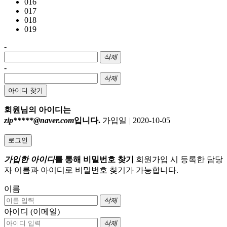
016
017
018
019
-
삭제
-
삭제
아이디 찾기
회원님의 아이디는
zip*****@naver.com
입니다.
가입일
|
2020-10-05
로그인
가입한 아이디
를 통해 비밀번호 찾기
회원가입 시 등록한 담당
자 이름과 아이디로 비밀번호 찾기가 가능합니다.
이름
삭제
아이디 (이메일)
삭제