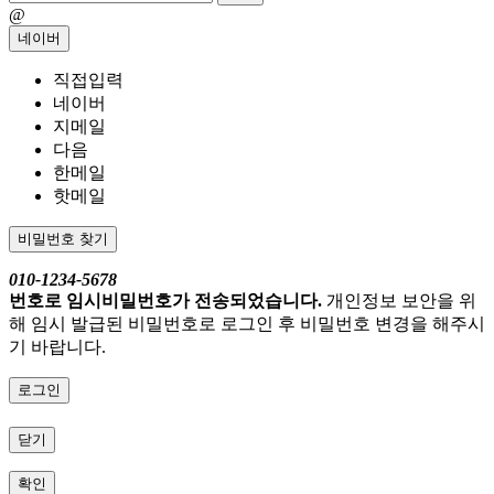
@
네이버
직접입력
네이버
지메일
다음
한메일
핫메일
비밀번호 찾기
010-1234-5678
번호로 임시비밀번호가 전송되었습니다.
개인정보 보안을 위
해 임시 발급된 비밀번호로 로그인 후 비밀번호 변경을 해주시
기 바랍니다.
로그인
닫기
확인