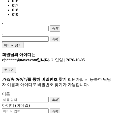
016
017
018
019
-
삭제
-
삭제
아이디 찾기
회원님의 아이디는
zip*****@naver.com
입니다.
가입일
|
2020-10-05
로그인
가입한 아이디
를 통해 비밀번호 찾기
회원가입 시 등록한 담당
자 이름과 아이디로 비밀번호 찾기가 가능합니다.
이름
삭제
아이디 (이메일)
삭제