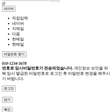
@
네이버
직접입력
네이버
지메일
다음
한메일
핫메일
비밀번호 찾기
010-1234-5678
번호로 임시비밀번호가 전송되었습니다.
개인정보 보안을 위
해 임시 발급된 비밀번호로 로그인 후 비밀번호 변경을 해주시
기 바랍니다.
로그인
닫기
확인