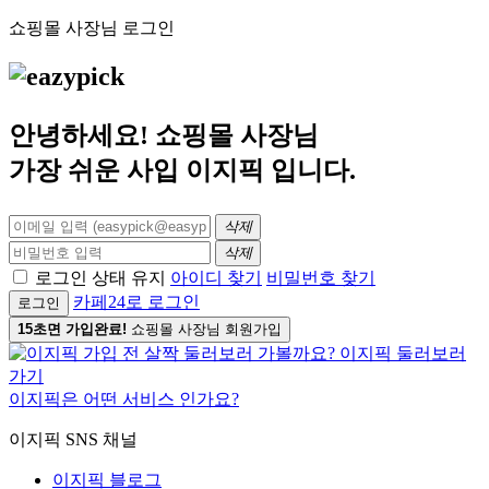
쇼핑몰 사장님 로그인
안녕하세요! 쇼핑몰 사장님
가장 쉬운 사입
이지픽
입니다.
삭제
삭제
로그인 상태 유지
아이디 찾기
비밀번호 찾기
카페24로 로그인
로그인
15초면 가입완료!
쇼핑몰 사장님 회원가입
이지픽은 어떤 서비스 인가요?
이지픽 SNS 채널
이지픽 블로그