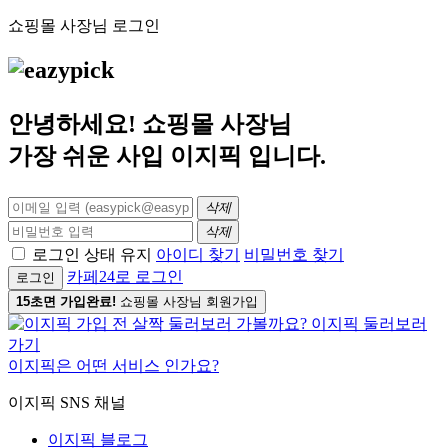
쇼핑몰 사장님 로그인
안녕하세요! 쇼핑몰 사장님
가장 쉬운 사입
이지픽
입니다.
삭제
삭제
로그인 상태 유지
아이디 찾기
비밀번호 찾기
카페24로 로그인
로그인
15초면 가입완료!
쇼핑몰 사장님 회원가입
이지픽은 어떤 서비스 인가요?
이지픽 SNS 채널
이지픽 블로그