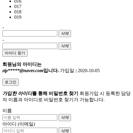
016
017
018
019
-
삭제
-
삭제
아이디 찾기
회원님의 아이디는
zip*****@naver.com
입니다.
가입일
|
2020-10-05
로그인
가입한 아이디
를 통해 비밀번호 찾기
회원가입 시 등록한 담당
자 이름과 아이디로 비밀번호 찾기가 가능합니다.
이름
삭제
아이디 (이메일)
삭제