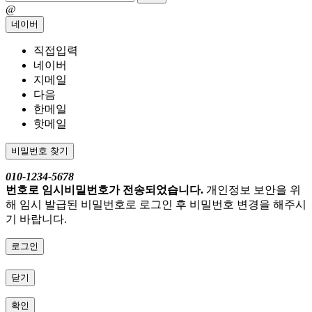
@
네이버
직접입력
네이버
지메일
다음
한메일
핫메일
비밀번호 찾기
010-1234-5678
번호로 임시비밀번호가 전송되었습니다.
개인정보 보안을 위
해 임시 발급된 비밀번호로 로그인 후 비밀번호 변경을 해주시
기 바랍니다.
로그인
닫기
확인