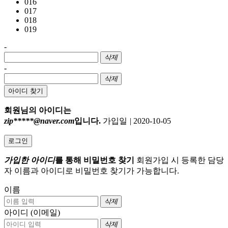
016
017
018
019
-
삭제
-
삭제
아이디 찾기
회원님의 아이디는
zip*****@naver.com
입니다.
가입일
|
2020-10-05
로그인
가입한 아이디
를 통해 비밀번호 찾기
회원가입 시 등록한 담당
자 이름과 아이디로 비밀번호 찾기가 가능합니다.
이름
삭제
아이디 (이메일)
삭제