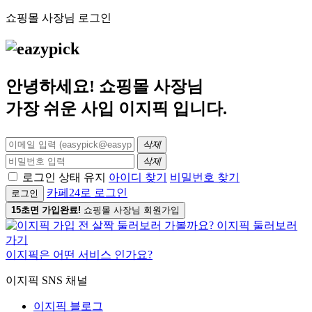
쇼핑몰 사장님 로그인
안녕하세요! 쇼핑몰 사장님
가장 쉬운 사입
이지픽
입니다.
삭제
삭제
로그인 상태 유지
아이디 찾기
비밀번호 찾기
카페24로 로그인
로그인
15초면 가입완료!
쇼핑몰 사장님 회원가입
이지픽은 어떤 서비스 인가요?
이지픽 SNS 채널
이지픽 블로그