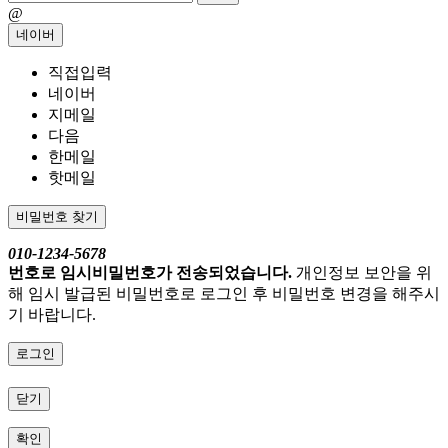
@
네이버
직접입력
네이버
지메일
다음
한메일
핫메일
비밀번호 찾기
010-1234-5678
번호로 임시비밀번호가 전송되었습니다.
개인정보 보안을 위
해 임시 발급된 비밀번호로 로그인 후 비밀번호 변경을 해주시
기 바랍니다.
로그인
닫기
확인