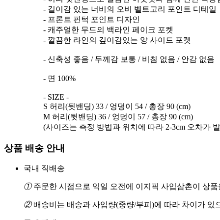
- 길이감 있는 너비의 오비 벨트고리 포인트 디테일
- 프론트 핀턱 포인트 디자인
- 캐주얼한 무드의 백라인 페이크 포켓
- 깔끔한 라인의 깊이감있는 양 사이드 포켓
- 신축성 좋음 / 두께감 보통 / 비침 없음 / 안감 없음
- 면 100%
- SIZE -
S 허리(뒷밴딩) 33 / 엉덩이 54 / 총장 90 (cm)
M 허리(뒷밴딩) 36 / 엉덩이 57 / 총장 90 (cm)
(사이즈는 측정 방법과 위치에 따라 2-3cm 오차가 
상품 배송 안내
국내 직배송
①
주문한 시점으로 익일 오전에 이지픽 사입삼촌이 상품을
②
배송비는 배송과 사입량(중량/부피)에 따라 차이가 있