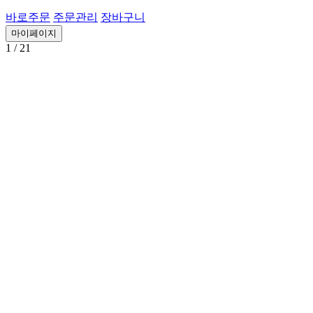
바로주문
주문관리
장바구니
마이페이지
1
/ 21