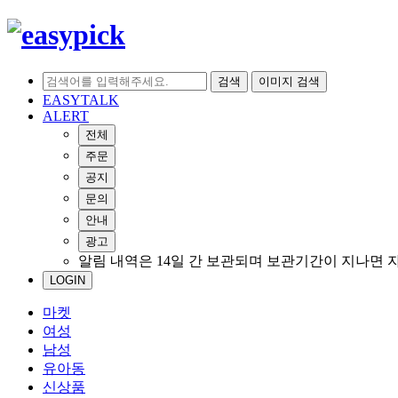
검색
이미지 검색
EASYTALK
ALERT
전체
주문
공지
문의
안내
광고
알림 내역은 14일 간 보관되며 보관기간이 지나면 
LOGIN
마켓
여성
남성
유아동
신상품