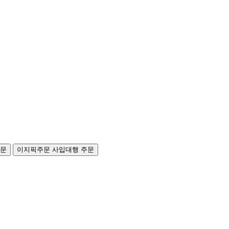
주문
이지픽주문
사입대행 주문