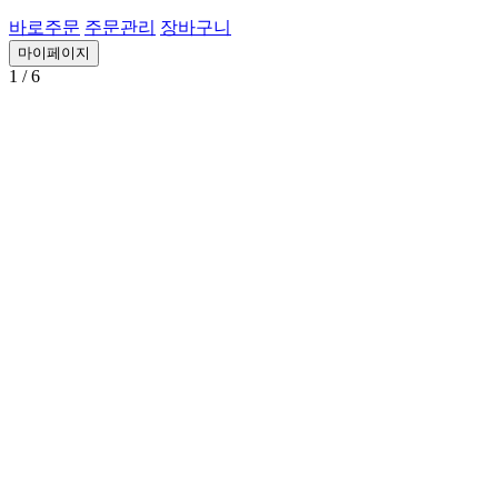
바로주문
주문관리
장바구니
마이페이지
1
/ 6