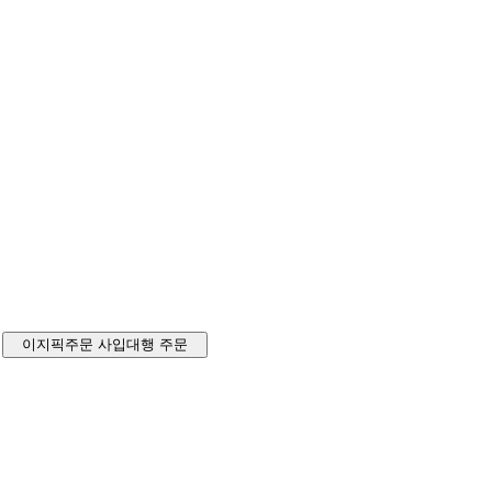
이지픽주문
사입대행 주문