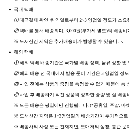
국내 택배
①
대금결제 확인 후 익일로부터 2~3 영업일 정도가 소요
②
택배를 통해 배송되며, 3,000원(부가세 별도)의 배송
※ 도서산간 지역은 추가배송비가 발생할 수 있습니다.
해외 택배
①
해외 택배 배송기간은 국가별 배송 정책, 물류 상황 및
②
해외 배송 전 국내에서 발송 준비 기간은 3 영업일 정
③
사입 전에는 상품의 중량을 측정할 수 없기 때문에 총 
④
사입 후 배송하기 직전 상품의 정확한 중량 및 실 배
※ 모든 배송은 평일에만 진행됩니다. (*공휴일, 주말, 마
※ 도서산간 지역은 1~2영업일의 배송기간이 추가적으로
※ 배송사의 사정 또는 천재지변, 도매처의 상황, 통관 문