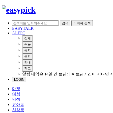
검색
이미지 검색
EASYTALK
ALERT
전체
주문
공지
문의
안내
광고
알림 내역은 14일 간 보관되며 보관기간이 지나면 
LOGIN
마켓
여성
남성
유아동
신상품