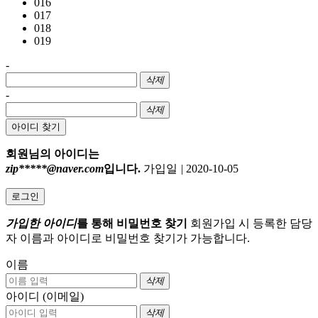
016
017
018
019
-
삭제
-
삭제
아이디 찾기
회원님의 아이디는
zip*****@naver.com
입니다.
가입일
|
2020-10-05
로그인
가입한 아이디
를 통해 비밀번호 찾기
회원가입 시 등록한 담당
자 이름과 아이디로 비밀번호 찾기가 가능합니다.
이름
삭제
아이디 (이메일)
삭제