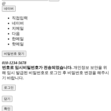
@
네이버
직접입력
네이버
지메일
다음
한메일
핫메일
비밀번호 찾기
010-1234-5678
번호로 임시비밀번호가 전송되었습니다.
개인정보 보안을 위
해 임시 발급된 비밀번호로 로그인 후 비밀번호 변경을 해주시
기 바랍니다.
로그인
닫기
확인