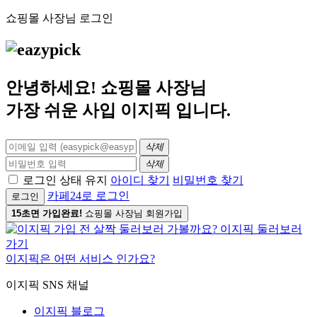
쇼핑몰 사장님 로그인
안녕하세요! 쇼핑몰 사장님
가장 쉬운 사입
이지픽
입니다.
삭제
삭제
로그인 상태 유지
아이디 찾기
비밀번호 찾기
카페24로 로그인
로그인
15초면 가입완료!
쇼핑몰 사장님 회원가입
이지픽은 어떤 서비스 인가요?
이지픽 SNS 채널
이지픽 블로그