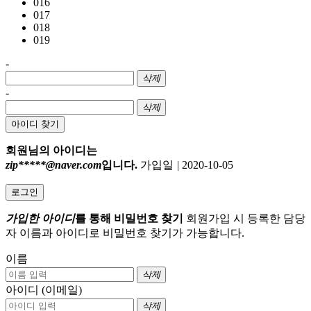
016
017
018
019
-
삭제
-
삭제
아이디 찾기
회원님의 아이디는
zip*****@naver.com
입니다.
가입일
|
2020-10-05
로그인
가입한 아이디
를 통해 비밀번호 찾기
회원가입 시 등록한 담당
자 이름과 아이디로 비밀번호 찾기가 가능합니다.
이름
삭제
아이디 (이메일)
삭제