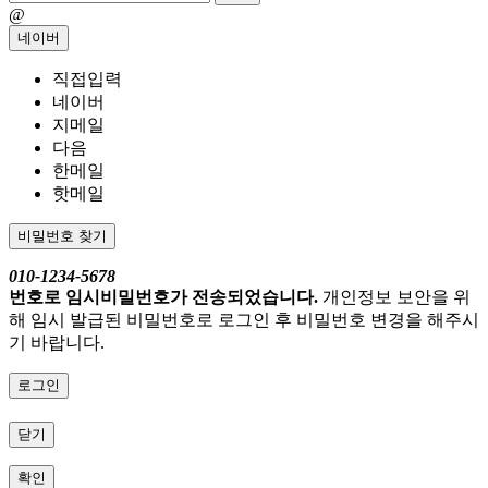
@
네이버
직접입력
네이버
지메일
다음
한메일
핫메일
비밀번호 찾기
010-1234-5678
번호로 임시비밀번호가 전송되었습니다.
개인정보 보안을 위
해 임시 발급된 비밀번호로 로그인 후 비밀번호 변경을 해주시
기 바랍니다.
로그인
닫기
확인