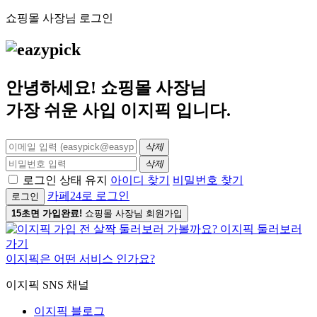
쇼핑몰 사장님 로그인
안녕하세요! 쇼핑몰 사장님
가장 쉬운 사입
이지픽
입니다.
삭제
삭제
로그인 상태 유지
아이디 찾기
비밀번호 찾기
카페24로 로그인
로그인
15초면 가입완료!
쇼핑몰 사장님 회원가입
이지픽은 어떤 서비스 인가요?
이지픽 SNS 채널
이지픽 블로그