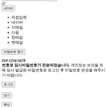
@
네이버
직접입력
네이버
지메일
다음
한메일
핫메일
비밀번호 찾기
010-1234-5678
번호로 임시비밀번호가 전송되었습니다.
개인정보 보안을 위
해 임시 발급된 비밀번호로 로그인 후 비밀번호 변경을 해주시
기 바랍니다.
로그인
닫기
확인