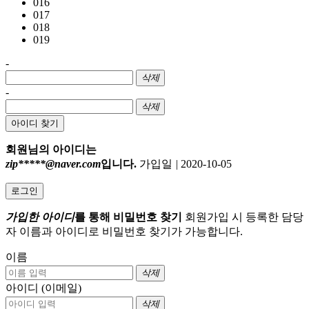
016
017
018
019
-
삭제
-
삭제
아이디 찾기
회원님의 아이디는
zip*****@naver.com
입니다.
가입일
|
2020-10-05
로그인
가입한 아이디
를 통해 비밀번호 찾기
회원가입 시 등록한 담당
자 이름과 아이디로 비밀번호 찾기가 가능합니다.
이름
삭제
아이디 (이메일)
삭제