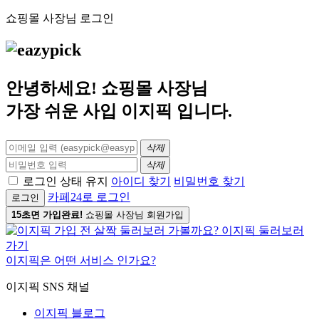
쇼핑몰 사장님 로그인
안녕하세요! 쇼핑몰 사장님
가장 쉬운 사입
이지픽
입니다.
삭제
삭제
로그인 상태 유지
아이디 찾기
비밀번호 찾기
카페24로 로그인
로그인
15초면 가입완료!
쇼핑몰 사장님 회원가입
이지픽은 어떤 서비스 인가요?
이지픽 SNS 채널
이지픽 블로그