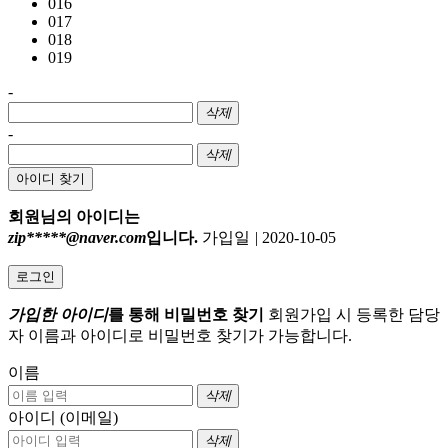
016
017
018
019
-
삭제
-
삭제
아이디 찾기
회원님의 아이디는
zip*****@naver.com
입니다.
가입일
|
2020-10-05
로그인
가입한 아이디
를 통해 비밀번호 찾기
회원가입 시 등록한 담당
자 이름과 아이디로 비밀번호 찾기가 가능합니다.
이름
삭제
아이디 (이메일)
삭제