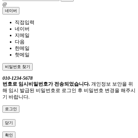
@
네이버
직접입력
네이버
지메일
다음
한메일
핫메일
비밀번호 찾기
010-1234-5678
번호로 임시비밀번호가 전송되었습니다.
개인정보 보안을 위
해 임시 발급된 비밀번호로 로그인 후 비밀번호 변경을 해주시
기 바랍니다.
로그인
닫기
확인