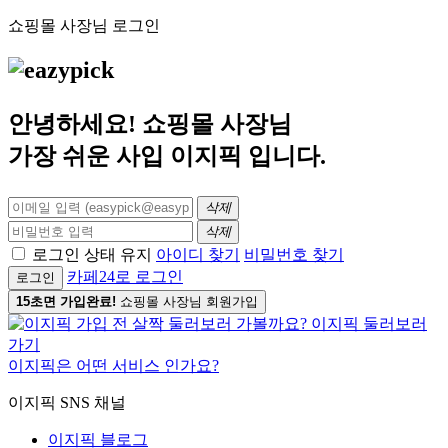
쇼핑몰 사장님 로그인
안녕하세요! 쇼핑몰 사장님
가장 쉬운 사입
이지픽
입니다.
삭제
삭제
로그인 상태 유지
아이디 찾기
비밀번호 찾기
카페24로 로그인
로그인
15초면 가입완료!
쇼핑몰 사장님 회원가입
이지픽은 어떤 서비스 인가요?
이지픽 SNS 채널
이지픽 블로그