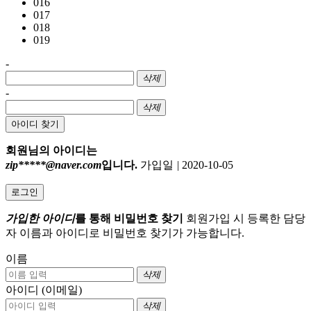
016
017
018
019
-
삭제
-
삭제
아이디 찾기
회원님의 아이디는
zip*****@naver.com
입니다.
가입일
|
2020-10-05
로그인
가입한 아이디
를 통해 비밀번호 찾기
회원가입 시 등록한 담당
자 이름과 아이디로 비밀번호 찾기가 가능합니다.
이름
삭제
아이디 (이메일)
삭제