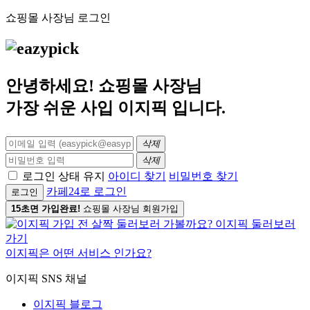
쇼핑몰 사장님 로그인
안녕하세요! 쇼핑몰 사장님
가장 쉬운 사입
이지픽
입니다.
삭제
삭제
로그인 상태 유지
아이디 찾기
비밀번호 찾기
카페24로 로그인
로그인
15초면 가입완료!
쇼핑몰 사장님 회원가입
이지픽은 어떤 서비스 인가요?
이지픽 SNS 채널
이지픽 블로그