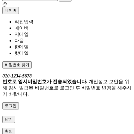
@
네이버
직접입력
네이버
지메일
다음
한메일
핫메일
비밀번호 찾기
010-1234-5678
번호로 임시비밀번호가 전송되었습니다.
개인정보 보안을 위
해 임시 발급된 비밀번호로 로그인 후 비밀번호 변경을 해주시
기 바랍니다.
로그인
닫기
확인