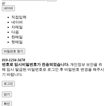
@
네이버
직접입력
네이버
지메일
다음
한메일
핫메일
비밀번호 찾기
010-1234-5678
번호로 임시비밀번호가 전송되었습니다.
개인정보 보안을 위
해 임시 발급된 비밀번호로 로그인 후 비밀번호 변경을 해주시
기 바랍니다.
로그인
닫기
확인