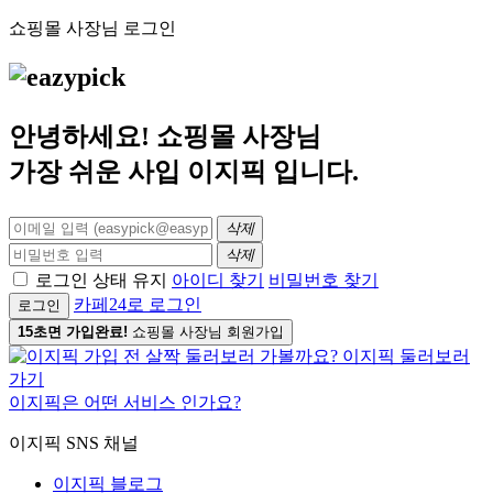
쇼핑몰 사장님 로그인
안녕하세요! 쇼핑몰 사장님
가장 쉬운 사입
이지픽
입니다.
삭제
삭제
로그인 상태 유지
아이디 찾기
비밀번호 찾기
카페24로 로그인
로그인
15초면 가입완료!
쇼핑몰 사장님 회원가입
이지픽은 어떤 서비스 인가요?
이지픽 SNS 채널
이지픽 블로그