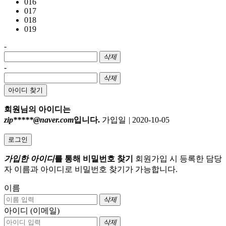
016
017
018
019
-
삭제
-
삭제
아이디 찾기
회원님의 아이디는
zip*****@naver.com
입니다.
가입일
|
2020-10-05
로그인
가입한 아이디
를 통해 비밀번호 찾기
회원가입 시 등록한 담당
자 이름과 아이디로 비밀번호 찾기가 가능합니다.
이름
삭제
아이디 (이메일)
삭제