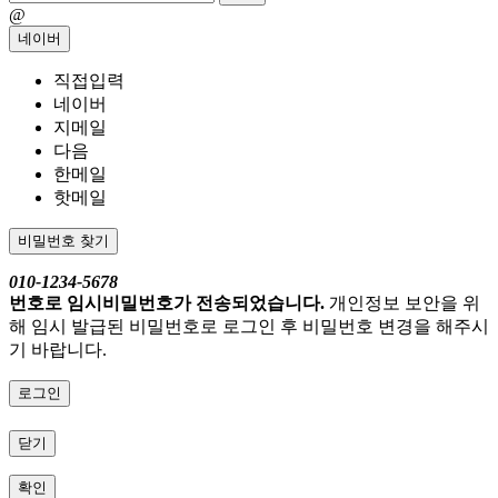
@
네이버
직접입력
네이버
지메일
다음
한메일
핫메일
비밀번호 찾기
010-1234-5678
번호로 임시비밀번호가 전송되었습니다.
개인정보 보안을 위
해 임시 발급된 비밀번호로 로그인 후 비밀번호 변경을 해주시
기 바랍니다.
로그인
닫기
확인