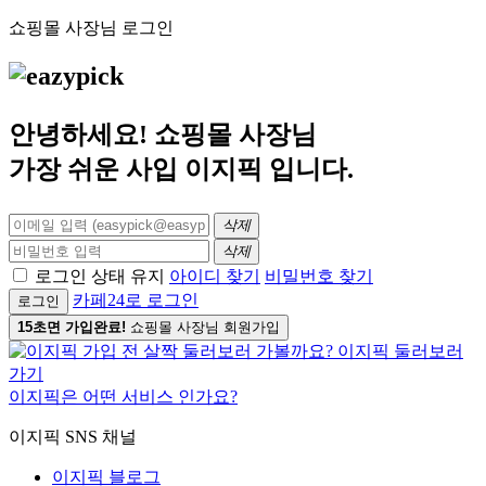
쇼핑몰 사장님 로그인
안녕하세요! 쇼핑몰 사장님
가장 쉬운 사입
이지픽
입니다.
삭제
삭제
로그인 상태 유지
아이디 찾기
비밀번호 찾기
카페24로 로그인
로그인
15초면 가입완료!
쇼핑몰 사장님 회원가입
이지픽은 어떤 서비스 인가요?
이지픽 SNS 채널
이지픽 블로그