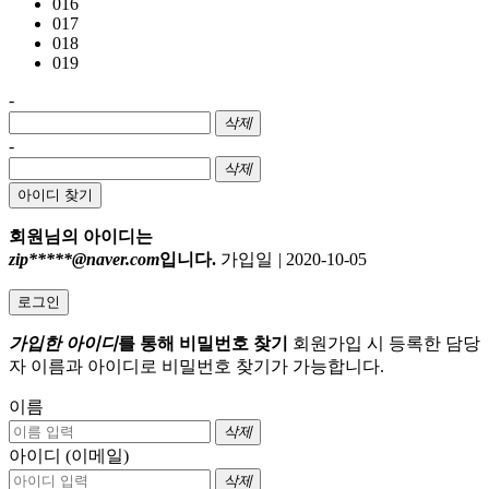
016
017
018
019
-
삭제
-
삭제
아이디 찾기
회원님의 아이디는
zip*****@naver.com
입니다.
가입일
|
2020-10-05
로그인
가입한 아이디
를 통해 비밀번호 찾기
회원가입 시 등록한 담당
자 이름과 아이디로 비밀번호 찾기가 가능합니다.
이름
삭제
아이디 (이메일)
삭제