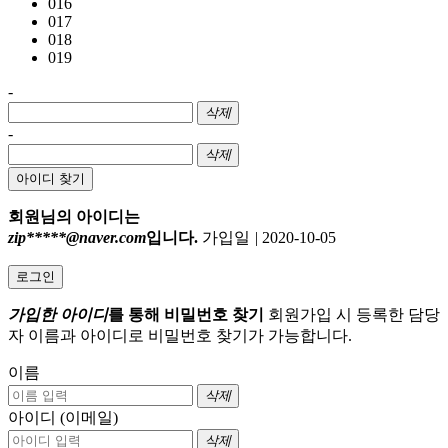
016
017
018
019
-
삭제
-
삭제
아이디 찾기
회원님의 아이디는
zip*****@naver.com
입니다.
가입일
|
2020-10-05
로그인
가입한 아이디
를 통해 비밀번호 찾기
회원가입 시 등록한 담당
자 이름과 아이디로 비밀번호 찾기가 가능합니다.
이름
삭제
아이디 (이메일)
삭제