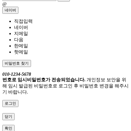
@
네이버
직접입력
네이버
지메일
다음
한메일
핫메일
비밀번호 찾기
010-1234-5678
번호로 임시비밀번호가 전송되었습니다.
개인정보 보안을 위
해 임시 발급된 비밀번호로 로그인 후 비밀번호 변경을 해주시
기 바랍니다.
로그인
닫기
확인