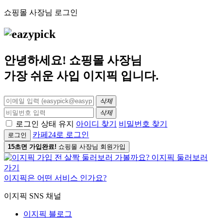
쇼핑몰 사장님 로그인
안녕하세요! 쇼핑몰 사장님
가장 쉬운 사입
이지픽
입니다.
삭제
삭제
로그인 상태 유지
아이디 찾기
비밀번호 찾기
카페24로 로그인
로그인
15초면 가입완료!
쇼핑몰 사장님 회원가입
이지픽은 어떤 서비스 인가요?
이지픽 SNS 채널
이지픽 블로그