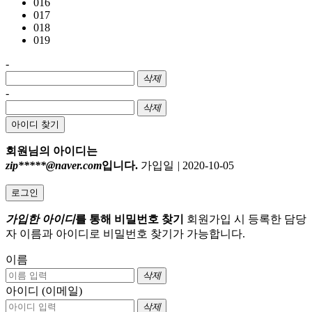
016
017
018
019
-
삭제
-
삭제
아이디 찾기
회원님의 아이디는
zip*****@naver.com
입니다.
가입일
|
2020-10-05
로그인
가입한 아이디
를 통해 비밀번호 찾기
회원가입 시 등록한 담당
자 이름과 아이디로 비밀번호 찾기가 가능합니다.
이름
삭제
아이디 (이메일)
삭제