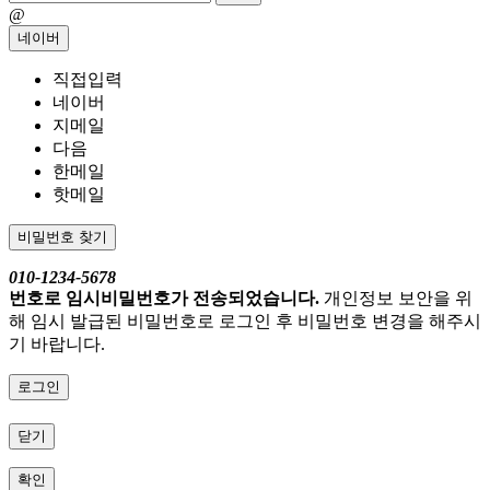
@
네이버
직접입력
네이버
지메일
다음
한메일
핫메일
비밀번호 찾기
010-1234-5678
번호로 임시비밀번호가 전송되었습니다.
개인정보 보안을 위
해 임시 발급된 비밀번호로 로그인 후 비밀번호 변경을 해주시
기 바랍니다.
로그인
닫기
확인