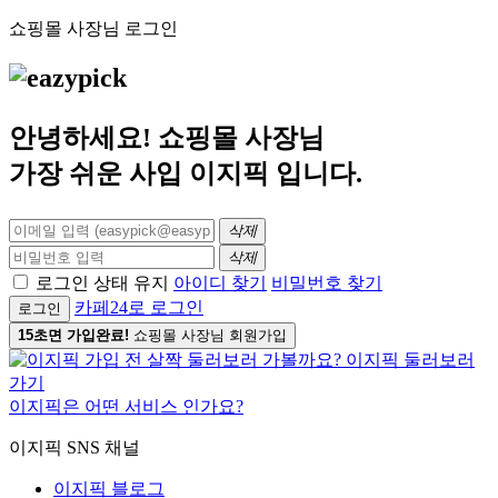
쇼핑몰 사장님 로그인
안녕하세요! 쇼핑몰 사장님
가장 쉬운 사입
이지픽
입니다.
삭제
삭제
로그인 상태 유지
아이디 찾기
비밀번호 찾기
카페24로 로그인
로그인
15초면 가입완료!
쇼핑몰 사장님 회원가입
이지픽은 어떤 서비스 인가요?
이지픽 SNS 채널
이지픽 블로그