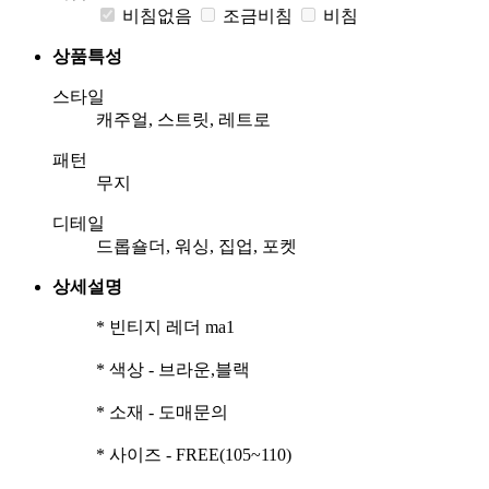
비침없음
조금비침
비침
상품특성
스타일
캐주얼, 스트릿, 레트로
패턴
무지
디테일
드롭숄더, 워싱, 집업, 포켓
상세설명
* 빈티지 레더 ma1
* 색상 - 브라운,블랙
* 소재 - 도매문의
* 사이즈 - FREE(105~110)