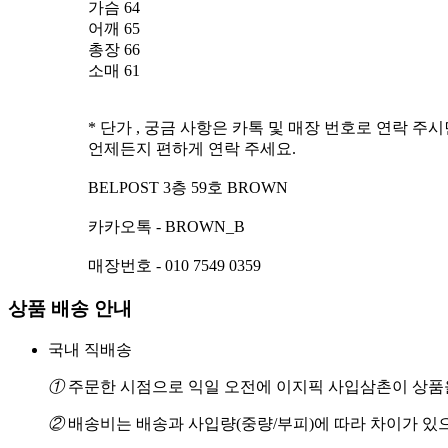
가슴 64
어깨 65
총장 66
소매 61
* 단가 , 궁금 사항은 카톡 및 매장 번호로 연락 주
언제든지 편하게 연락 주세요.
BELPOST 3층 59호 BROWN
카카오톡 - BROWN_B
매장번호 - 010 7549 0359
상품 배송 안내
국내 직배송
①
주문한 시점으로 익일 오전에 이지픽 사입삼촌이 상품을
②
배송비는 배송과 사입량(중량/부피)에 따라 차이가 있