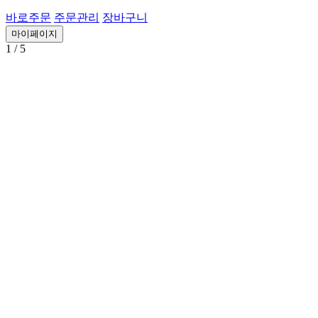
바로주문
주문관리
장바구니
마이페이지
1
/ 5