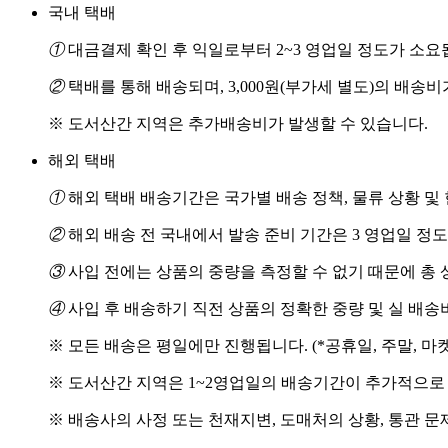
국내 택배
①
대금결제 확인 후 익일로부터 2~3 영업일 정도가 소요
②
택배를 통해 배송되며, 3,000원(부가세 별도)의 배송
※ 도서산간 지역은 추가배송비가 발생할 수 있습니다.
해외 택배
①
해외 택배 배송기간은 국가별 배송 정책, 물류 상황 및
②
해외 배송 전 국내에서 발송 준비 기간은 3 영업일 정
③
사입 전에는 상품의 중량을 측정할 수 없기 때문에 총 
④
사입 후 배송하기 직전 상품의 정확한 중량 및 실 배
※ 모든 배송은 평일에만 진행됩니다. (*공휴일, 주말, 마
※ 도서산간 지역은 1~2영업일의 배송기간이 추가적으로
※ 배송사의 사정 또는 천재지변, 도매처의 상황, 통관 문