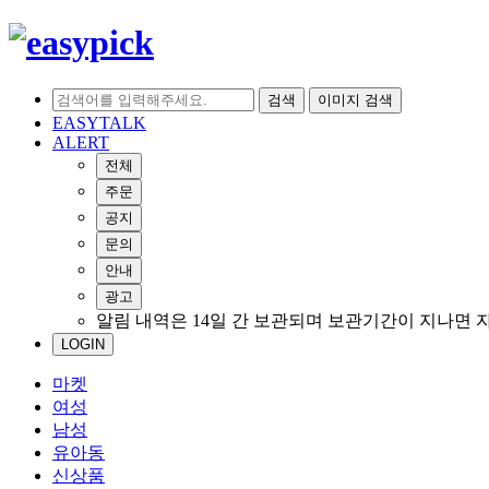
검색
이미지 검색
EASYTALK
ALERT
전체
주문
공지
문의
안내
광고
알림 내역은 14일 간 보관되며 보관기간이 지나면 
LOGIN
마켓
여성
남성
유아동
신상품