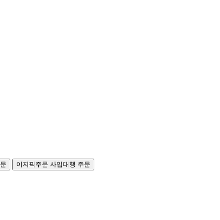
주문
이지픽주문
사입대행 주문