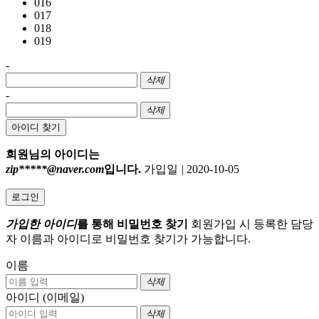
016
017
018
019
-
삭제
-
삭제
아이디 찾기
회원님의 아이디는
zip*****@naver.com
입니다.
가입일
|
2020-10-05
로그인
가입한 아이디
를 통해 비밀번호 찾기
회원가입 시 등록한 담당
자 이름과 아이디로 비밀번호 찾기가 가능합니다.
이름
삭제
아이디 (이메일)
삭제