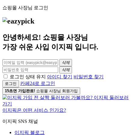
쇼핑몰 사장님 로그인
안녕하세요! 쇼핑몰 사장님
가장 쉬운 사입
이지픽
입니다.
삭제
삭제
로그인 상태 유지
아이디 찾기
비밀번호 찾기
카페24로 로그인
로그인
15초면 가입완료!
쇼핑몰 사장님 회원가입
이지픽은 어떤 서비스 인가요?
이지픽 SNS 채널
이지픽 블로그