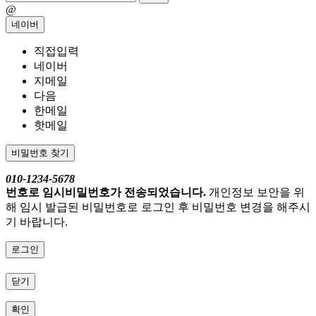
@
네이버
직접입력
네이버
지메일
다음
한메일
핫메일
비밀번호 찾기
010-1234-5678
번호로 임시비밀번호가 전송되었습니다.
개인정보 보안을 위
해 임시 발급된 비밀번호로 로그인 후 비밀번호 변경을 해주시
기 바랍니다.
로그인
닫기
확인