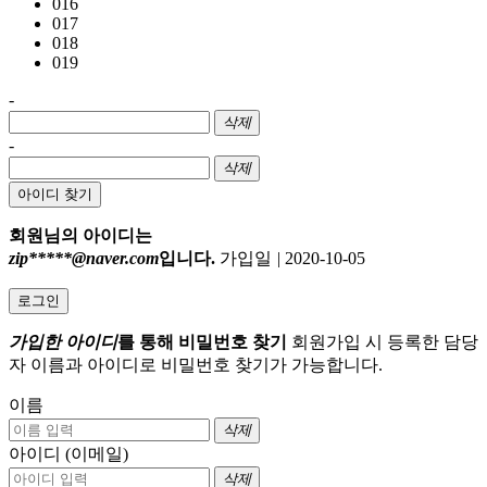
016
017
018
019
-
삭제
-
삭제
아이디 찾기
회원님의 아이디는
zip*****@naver.com
입니다.
가입일
|
2020-10-05
로그인
가입한 아이디
를 통해 비밀번호 찾기
회원가입 시 등록한 담당
자 이름과 아이디로 비밀번호 찾기가 가능합니다.
이름
삭제
아이디 (이메일)
삭제