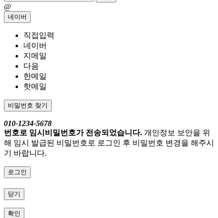
@
네이버
직접입력
네이버
지메일
다음
한메일
핫메일
비밀번호 찾기
010-1234-5678
번호로 임시비밀번호가 전송되었습니다.
개인정보 보안을 위
해 임시 발급된 비밀번호로 로그인 후 비밀번호 변경을 해주시
기 바랍니다.
로그인
닫기
확인