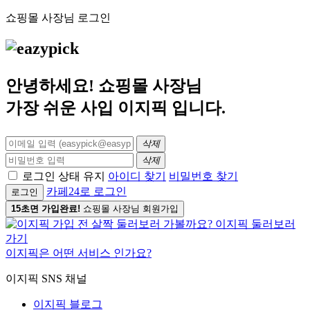
쇼핑몰 사장님 로그인
안녕하세요! 쇼핑몰 사장님
가장 쉬운 사입
이지픽
입니다.
삭제
삭제
로그인 상태 유지
아이디 찾기
비밀번호 찾기
카페24로 로그인
로그인
15초면 가입완료!
쇼핑몰 사장님 회원가입
이지픽은 어떤 서비스 인가요?
이지픽 SNS 채널
이지픽 블로그