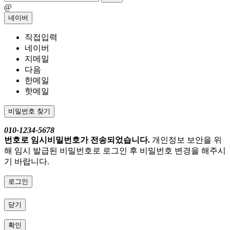
@
네이버
직접입력
네이버
지메일
다음
한메일
핫메일
비밀번호 찾기
010-1234-5678
번호로 임시비밀번호가 전송되었습니다.
개인정보 보안을 위
해 임시 발급된 비밀번호로 로그인 후 비밀번호 변경을 해주시
기 바랍니다.
로그인
닫기
확인