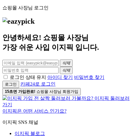
쇼핑몰 사장님 로그인
안녕하세요! 쇼핑몰 사장님
가장 쉬운 사입
이지픽
입니다.
삭제
삭제
로그인 상태 유지
아이디 찾기
비밀번호 찾기
카페24로 로그인
로그인
15초면 가입완료!
쇼핑몰 사장님 회원가입
이지픽은 어떤 서비스 인가요?
이지픽 SNS 채널
이지픽 블로그