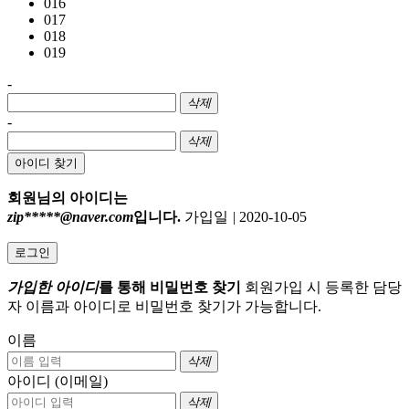
016
017
018
019
-
삭제
-
삭제
아이디 찾기
회원님의 아이디는
zip*****@naver.com
입니다.
가입일
|
2020-10-05
로그인
가입한 아이디
를 통해 비밀번호 찾기
회원가입 시 등록한 담당
자 이름과 아이디로 비밀번호 찾기가 가능합니다.
이름
삭제
아이디 (이메일)
삭제