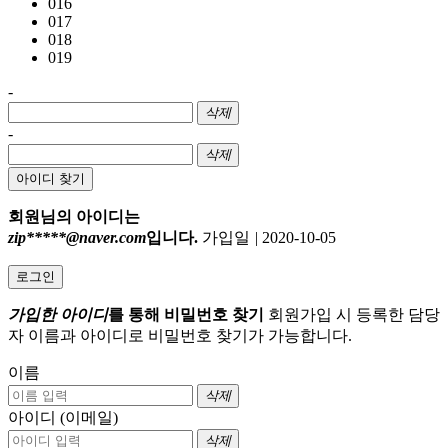
016
017
018
019
-
삭제
-
삭제
아이디 찾기
회원님의 아이디는
zip*****@naver.com
입니다.
가입일
|
2020-10-05
로그인
가입한 아이디
를 통해 비밀번호 찾기
회원가입 시 등록한 담당
자 이름과 아이디로 비밀번호 찾기가 가능합니다.
이름
삭제
아이디 (이메일)
삭제