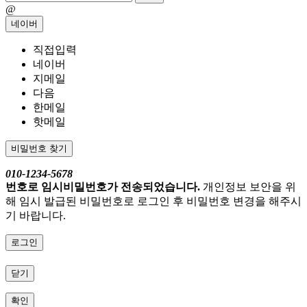
@
네이버
직접입력
네이버
지메일
다음
한메일
핫메일
비밀번호 찾기
010-1234-5678
번호로 임시비밀번호가 전송되었습니다.
개인정보 보안을 위
해 임시 발급된 비밀번호로 로그인 후 비밀번호 변경을 해주시
기 바랍니다.
로그인
닫기
확인