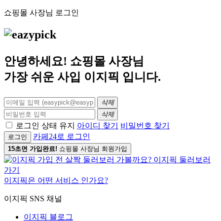
쇼핑몰 사장님 로그인
안녕하세요! 쇼핑몰 사장님
가장 쉬운 사입
이지픽
입니다.
삭제
삭제
로그인 상태 유지
아이디 찾기
비밀번호 찾기
카페24로 로그인
로그인
15초면 가입완료!
쇼핑몰 사장님 회원가입
이지픽은 어떤 서비스 인가요?
이지픽 SNS 채널
이지픽 블로그