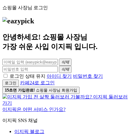
쇼핑몰 사장님 로그인
안녕하세요! 쇼핑몰 사장님
가장 쉬운 사입
이지픽
입니다.
삭제
삭제
로그인 상태 유지
아이디 찾기
비밀번호 찾기
카페24로 로그인
로그인
15초면 가입완료!
쇼핑몰 사장님 회원가입
이지픽은 어떤 서비스 인가요?
이지픽 SNS 채널
이지픽 블로그