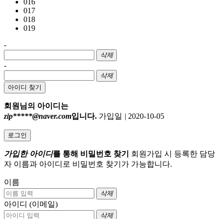
016
017
018
019
-
삭제
-
삭제
아이디 찾기
회원님의 아이디는
zip*****@naver.com
입니다.
가입일
|
2020-10-05
로그인
가입한 아이디
를 통해 비밀번호 찾기
회원가입 시 등록한 담당
자 이름과 아이디로 비밀번호 찾기가 가능합니다.
이름
삭제
아이디 (이메일)
삭제