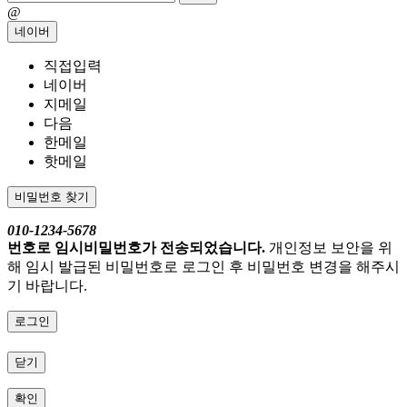
@
네이버
직접입력
네이버
지메일
다음
한메일
핫메일
비밀번호 찾기
010-1234-5678
번호로 임시비밀번호가 전송되었습니다.
개인정보 보안을 위
해 임시 발급된 비밀번호로 로그인 후 비밀번호 변경을 해주시
기 바랍니다.
로그인
닫기
확인