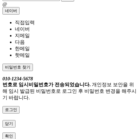
@
네이버
직접입력
네이버
지메일
다음
한메일
핫메일
비밀번호 찾기
010-1234-5678
번호로 임시비밀번호가 전송되었습니다.
개인정보 보안을 위
해 임시 발급된 비밀번호로 로그인 후 비밀번호 변경을 해주시
기 바랍니다.
로그인
닫기
확인