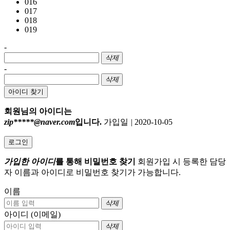
016
017
018
019
-
삭제
-
삭제
아이디 찾기
회원님의 아이디는
zip*****@naver.com
입니다.
가입일
|
2020-10-05
로그인
가입한 아이디
를 통해 비밀번호 찾기
회원가입 시 등록한 담당
자 이름과 아이디로 비밀번호 찾기가 가능합니다.
이름
삭제
아이디 (이메일)
삭제