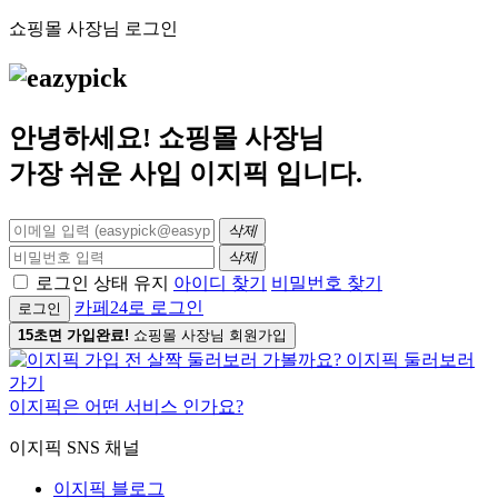
쇼핑몰 사장님 로그인
안녕하세요! 쇼핑몰 사장님
가장 쉬운 사입
이지픽
입니다.
삭제
삭제
로그인 상태 유지
아이디 찾기
비밀번호 찾기
카페24로 로그인
로그인
15초면 가입완료!
쇼핑몰 사장님 회원가입
이지픽은 어떤 서비스 인가요?
이지픽 SNS 채널
이지픽 블로그