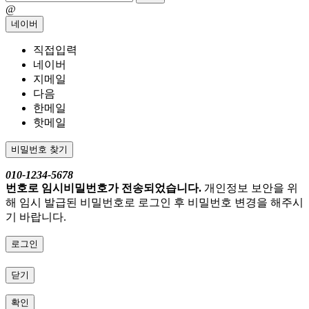
@
네이버
직접입력
네이버
지메일
다음
한메일
핫메일
비밀번호 찾기
010-1234-5678
번호로 임시비밀번호가 전송되었습니다.
개인정보 보안을 위
해 임시 발급된 비밀번호로 로그인 후 비밀번호 변경을 해주시
기 바랍니다.
로그인
닫기
확인