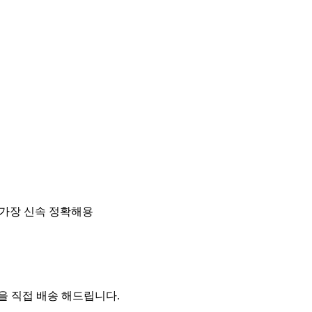
 가장 신속 정확해용
 직접 배송 해드립니다.