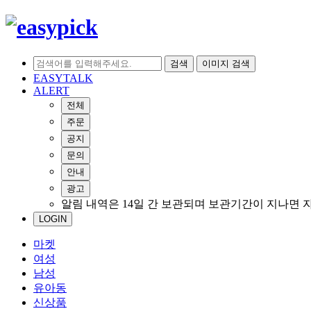
검색
이미지 검색
EASYTALK
ALERT
전체
주문
공지
문의
안내
광고
알림 내역은 14일 간 보관되며 보관기간이 지나면 
LOGIN
마켓
여성
남성
유아동
신상품