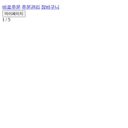
바로주문
주문관리
장바구니
마이페이지
1
/ 5