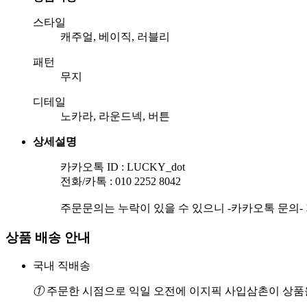
스타일
캐주얼, 베이직, 러블리
패턴
무지
디테일
노카라, 라운드넥, 버튼
상세설명
카카오톡 ID : LUCKY_dot
전화/카톡 : 010 2252 8042
주문문의는 누락이 있을 수 있으니 -카카오톡 문의-
상품 배송 안내
국내 직배송
①
주문한 시점으로 익일 오전에 이지픽 사입삼촌이 상품을