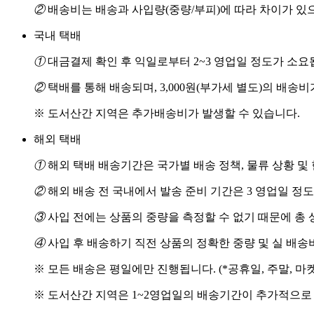
②
배송비는 배송과 사입량(중량/부피)에 따라 차이가 있
국내 택배
①
대금결제 확인 후 익일로부터 2~3 영업일 정도가 소요
②
택배를 통해 배송되며, 3,000원(부가세 별도)의 배송
※ 도서산간 지역은 추가배송비가 발생할 수 있습니다.
해외 택배
①
해외 택배 배송기간은 국가별 배송 정책, 물류 상황 및
②
해외 배송 전 국내에서 발송 준비 기간은 3 영업일 정
③
사입 전에는 상품의 중량을 측정할 수 없기 때문에 총 
④
사입 후 배송하기 직전 상품의 정확한 중량 및 실 배
※ 모든 배송은 평일에만 진행됩니다. (*공휴일, 주말, 마
※ 도서산간 지역은 1~2영업일의 배송기간이 추가적으로