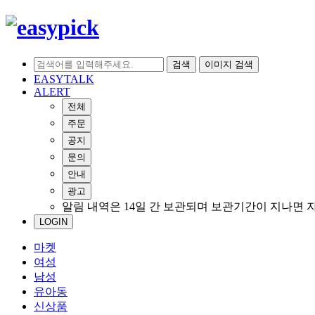
검색
이미지 검색
EASYTALK
ALERT
전체
주문
공지
문의
안내
광고
알림 내역은 14일 간 보관되며 보관기간이 지나면 
LOGIN
마켓
여성
남성
유아동
신상품