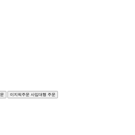
주문
이지픽주문
사입대행 주문