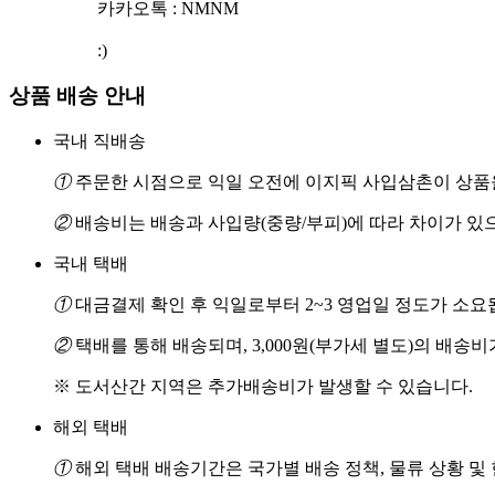
카카오톡 : NMNM
:)
상품 배송 안내
국내 직배송
①
주문한 시점으로 익일 오전에 이지픽 사입삼촌이 상품을
②
배송비는 배송과 사입량(중량/부피)에 따라 차이가 있
국내 택배
①
대금결제 확인 후 익일로부터 2~3 영업일 정도가 소요
②
택배를 통해 배송되며, 3,000원(부가세 별도)의 배송
※ 도서산간 지역은 추가배송비가 발생할 수 있습니다.
해외 택배
①
해외 택배 배송기간은 국가별 배송 정책, 물류 상황 및