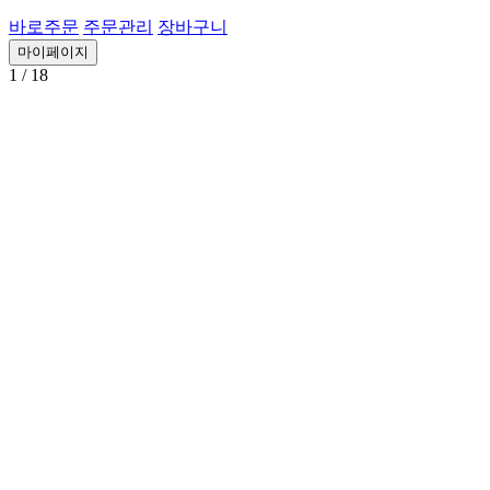
바로주문
주문관리
장바구니
마이페이지
1
/ 18