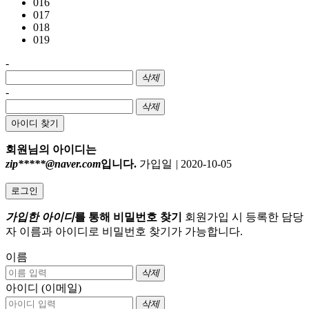
016
017
018
019
-
삭제
-
삭제
아이디 찾기
회원님의 아이디는
zip*****@naver.com
입니다.
가입일
|
2020-10-05
로그인
가입한 아이디
를 통해 비밀번호 찾기
회원가입 시 등록한 담당
자 이름과 아이디로 비밀번호 찾기가 가능합니다.
이름
삭제
아이디 (이메일)
삭제