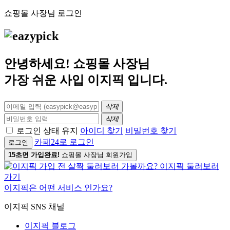
쇼핑몰 사장님 로그인
안녕하세요! 쇼핑몰 사장님
가장 쉬운 사입
이지픽
입니다.
삭제
삭제
로그인 상태 유지
아이디 찾기
비밀번호 찾기
카페24로 로그인
로그인
15초면 가입완료!
쇼핑몰 사장님 회원가입
이지픽은 어떤 서비스 인가요?
이지픽 SNS 채널
이지픽 블로그