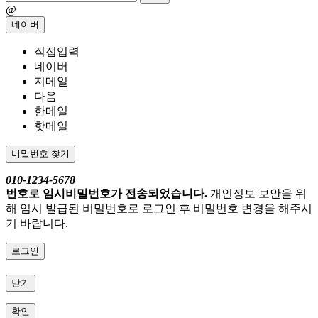
@
네이버
직접입력
네이버
지메일
다음
한메일
핫메일
비밀번호 찾기
010-1234-5678
번호로 임시비밀번호가 전송되었습니다.
개인정보 보안을 위
해 임시 발급된 비밀번호로 로그인 후 비밀번호 변경을 해주시
기 바랍니다.
로그인
닫기
확인