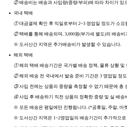
②
배송비는 배송과 사입량(중량/부피)에 따라 차이가 있
국내 택배
①
대금결제 확인 후 익일로부터 2~3 영업일 정도가 소요
②
택배를 통해 배송되며, 3,000원(부가세 별도)의 배송
※ 도서산간 지역은 추가배송비가 발생할 수 있습니다.
해외 택배
①
해외 택배 배송기간은 국가별 배송 정책, 물류 상황 및
②
해외 배송 전 국내에서 발송 준비 기간은 3 영업일 정
③
사입 전에는 상품의 중량을 측정할 수 없기 때문에 총 
④
사입 후 배송하기 직전 상품의 정확한 중량 및 실 배
※ 모든 배송은 평일에만 진행됩니다. (*공휴일, 주말, 마
※ 도서산간 지역은 1~2영업일의 배송기간이 추가적으로