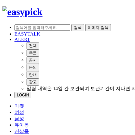
검색
이미지 검색
EASYTALK
ALERT
전체
주문
공지
문의
안내
광고
알림 내역은 14일 간 보관되며 보관기간이 지나면 
LOGIN
마켓
여성
남성
유아동
신상품