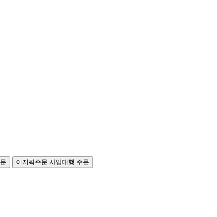
주문
이지픽주문
사입대행 주문