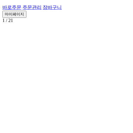
바로주문
주문관리
장바구니
마이페이지
1
/ 21