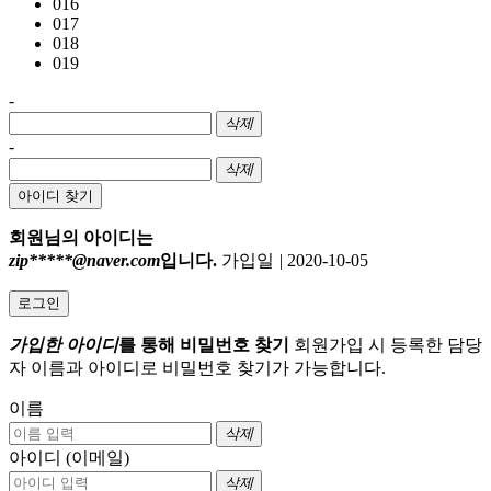
016
017
018
019
-
삭제
-
삭제
아이디 찾기
회원님의 아이디는
zip*****@naver.com
입니다.
가입일
|
2020-10-05
로그인
가입한 아이디
를 통해 비밀번호 찾기
회원가입 시 등록한 담당
자 이름과 아이디로 비밀번호 찾기가 가능합니다.
이름
삭제
아이디 (이메일)
삭제