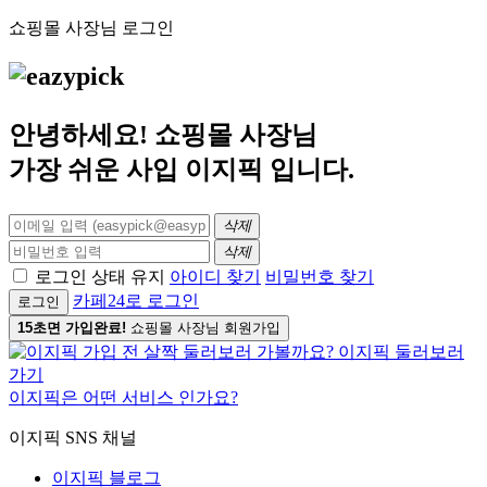
쇼핑몰 사장님 로그인
안녕하세요! 쇼핑몰 사장님
가장 쉬운 사입
이지픽
입니다.
삭제
삭제
로그인 상태 유지
아이디 찾기
비밀번호 찾기
카페24로 로그인
로그인
15초면 가입완료!
쇼핑몰 사장님 회원가입
이지픽은 어떤 서비스 인가요?
이지픽 SNS 채널
이지픽 블로그