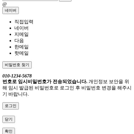
@
네이버
직접입력
네이버
지메일
다음
한메일
핫메일
비밀번호 찾기
010-1234-5678
번호로 임시비밀번호가 전송되었습니다.
개인정보 보안을 위
해 임시 발급된 비밀번호로 로그인 후 비밀번호 변경을 해주시
기 바랍니다.
로그인
닫기
확인