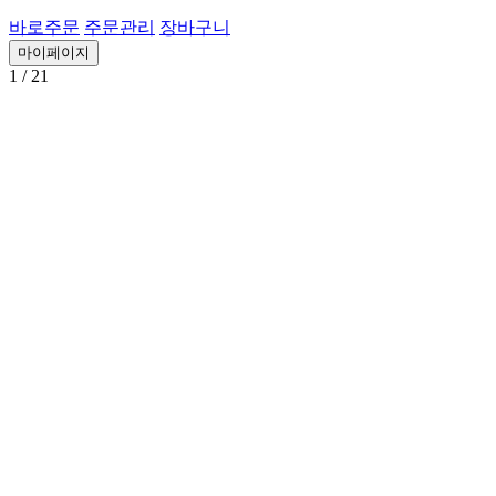
바로주문
주문관리
장바구니
마이페이지
1
/ 21