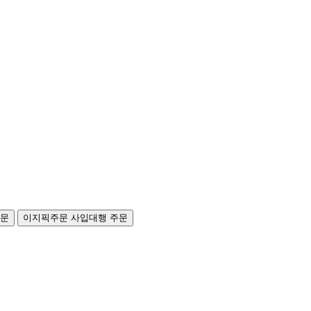
주문
이지픽주문
사입대행 주문