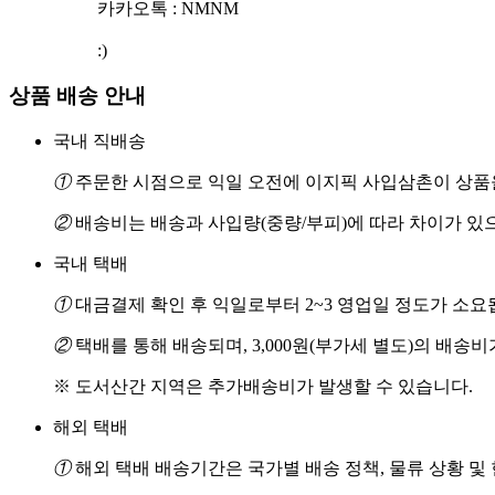
카카오톡 : NMNM
:)
상품 배송 안내
국내 직배송
①
주문한 시점으로 익일 오전에 이지픽 사입삼촌이 상품을
②
배송비는 배송과 사입량(중량/부피)에 따라 차이가 있
국내 택배
①
대금결제 확인 후 익일로부터 2~3 영업일 정도가 소요
②
택배를 통해 배송되며, 3,000원(부가세 별도)의 배송
※ 도서산간 지역은 추가배송비가 발생할 수 있습니다.
해외 택배
①
해외 택배 배송기간은 국가별 배송 정책, 물류 상황 및