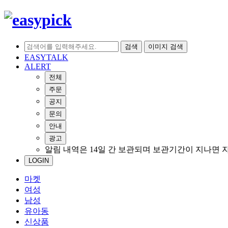
검색
이미지 검색
EASYTALK
ALERT
전체
주문
공지
문의
안내
광고
알림 내역은 14일 간 보관되며 보관기간이 지나면 
LOGIN
마켓
여성
남성
유아동
신상품