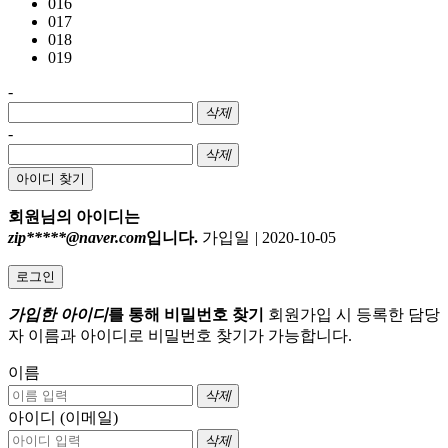
016
017
018
019
-
삭제
-
삭제
아이디 찾기
회원님의 아이디는
zip*****@naver.com
입니다.
가입일
|
2020-10-05
로그인
가입한 아이디
를 통해 비밀번호 찾기
회원가입 시 등록한 담당
자 이름과 아이디로 비밀번호 찾기가 가능합니다.
이름
삭제
아이디 (이메일)
삭제