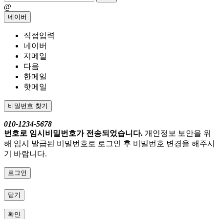
@
네이버
직접입력
네이버
지메일
다음
한메일
핫메일
비밀번호 찾기
010-1234-5678
번호로 임시비밀번호가 전송되었습니다.
개인정보 보안을 위
해 임시 발급된 비밀번호로 로그인 후 비밀번호 변경을 해주시
기 바랍니다.
로그인
닫기
확인