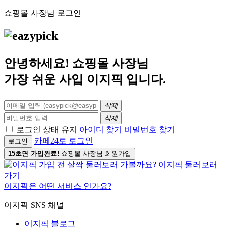
쇼핑몰 사장님 로그인
안녕하세요! 쇼핑몰 사장님
가장 쉬운 사입
이지픽
입니다.
삭제
삭제
로그인 상태 유지
아이디 찾기
비밀번호 찾기
카페24로 로그인
로그인
15초면 가입완료!
쇼핑몰 사장님 회원가입
이지픽은 어떤 서비스 인가요?
이지픽 SNS 채널
이지픽 블로그