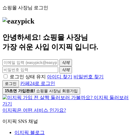
쇼핑몰 사장님 로그인
안녕하세요! 쇼핑몰 사장님
가장 쉬운 사입
이지픽
입니다.
삭제
삭제
로그인 상태 유지
아이디 찾기
비밀번호 찾기
카페24로 로그인
로그인
15초면 가입완료!
쇼핑몰 사장님 회원가입
이지픽은 어떤 서비스 인가요?
이지픽 SNS 채널
이지픽 블로그