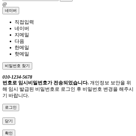
@
네이버
직접입력
네이버
지메일
다음
한메일
핫메일
비밀번호 찾기
010-1234-5678
번호로 임시비밀번호가 전송되었습니다.
개인정보 보안을 위
해 임시 발급된 비밀번호로 로그인 후 비밀번호 변경을 해주시
기 바랍니다.
로그인
닫기
확인