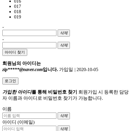
016
017
018
019
-
삭제
-
삭제
아이디 찾기
회원님의 아이디는
zip*****@naver.com
입니다.
가입일
|
2020-10-05
로그인
가입한 아이디
를 통해 비밀번호 찾기
회원가입 시 등록한 담당
자 이름과 아이디로 비밀번호 찾기가 가능합니다.
이름
삭제
아이디 (이메일)
삭제