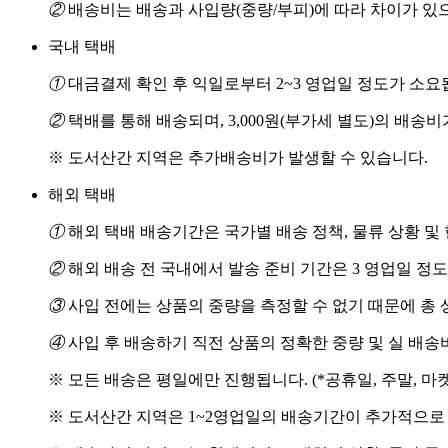
②
배송비는 배송과 사입량(중량/부피)에 따라 차이가 있
국내 택배
①
대금결제 확인 후 익일로부터 2~3 영업일 정도가 소요
②
택배를 통해 배송되며, 3,000원(부가세 별도)의 배송
※ 도서산간 지역은 추가배송비가 발생할 수 있습니다.
해외 택배
①
해외 택배 배송기간은 국가별 배송 정책, 물류 상황 및
②
해외 배송 전 국내에서 발송 준비 기간은 3 영업일 정
③
사입 전에는 상품의 중량을 측정할 수 없기 때문에 총 
④
사입 후 배송하기 직전 상품의 정확한 중량 및 실 배
※ 모든 배송은 평일에만 진행됩니다. (*공휴일, 주말, 마
※ 도서산간 지역은 1~2영업일의 배송기간이 추가적으로