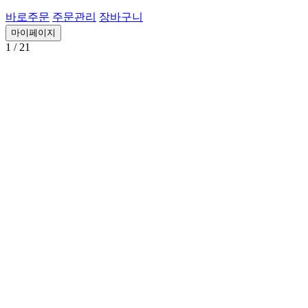
바로주문
주문관리
장바구니
마이페이지
1
/ 21