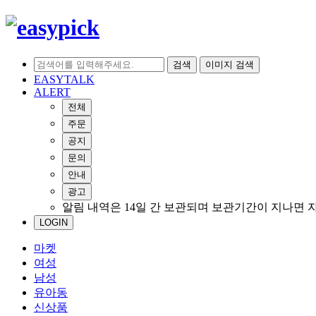
검색
이미지 검색
EASYTALK
ALERT
전체
주문
공지
문의
안내
광고
알림 내역은 14일 간 보관되며 보관기간이 지나면 
LOGIN
마켓
여성
남성
유아동
신상품