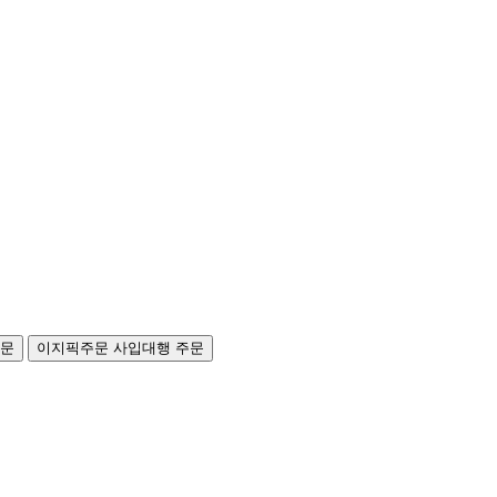
주문
이지픽주문
사입대행 주문