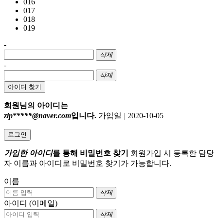
016
017
018
019
-
삭제
-
삭제
아이디 찾기
회원님의 아이디는
zip*****@naver.com
입니다.
가입일
|
2020-10-05
로그인
가입한 아이디
를 통해 비밀번호 찾기
회원가입 시 등록한 담당
자 이름과 아이디로 비밀번호 찾기가 가능합니다.
이름
삭제
아이디 (이메일)
삭제