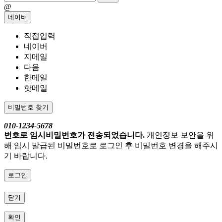
@
네이버
직접입력
네이버
지메일
다음
한메일
핫메일
비밀번호 찾기
010-1234-5678
번호로 임시비밀번호가 전송되었습니다.
개인정보 보안을 위
해 임시 발급된 비밀번호로 로그인 후 비밀번호 변경을 해주시
기 바랍니다.
로그인
닫기
확인