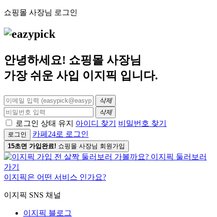
쇼핑몰 사장님 로그인
안녕하세요! 쇼핑몰 사장님
가장 쉬운 사입
이지픽
입니다.
삭제
삭제
로그인 상태 유지
아이디 찾기
비밀번호 찾기
카페24로 로그인
로그인
15초면 가입완료!
쇼핑몰 사장님 회원가입
이지픽은 어떤 서비스 인가요?
이지픽 SNS 채널
이지픽 블로그