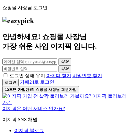
쇼핑몰 사장님 로그인
안녕하세요! 쇼핑몰 사장님
가장 쉬운 사입
이지픽
입니다.
삭제
삭제
로그인 상태 유지
아이디 찾기
비밀번호 찾기
카페24로 로그인
로그인
15초면 가입완료!
쇼핑몰 사장님 회원가입
이지픽은 어떤 서비스 인가요?
이지픽 SNS 채널
이지픽 블로그