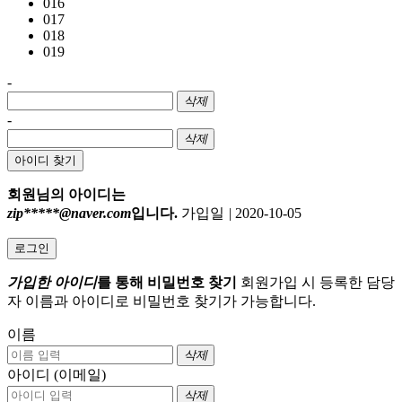
016
017
018
019
-
삭제
-
삭제
아이디 찾기
회원님의 아이디는
zip*****@naver.com
입니다.
가입일
|
2020-10-05
로그인
가입한 아이디
를 통해 비밀번호 찾기
회원가입 시 등록한 담당
자 이름과 아이디로 비밀번호 찾기가 가능합니다.
이름
삭제
아이디 (이메일)
삭제