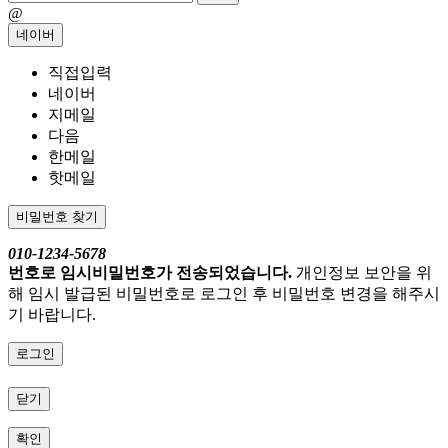
@
네이버
직접입력
네이버
지메일
다음
한메일
핫메일
비밀번호 찾기
010-1234-5678
번호로 임시비밀번호가 전송되었습니다.
개인정보 보안을 위
해 임시 발급된 비밀번호로 로그인 후 비밀번호 변경을 해주시
기 바랍니다.
로그인
닫기
확인