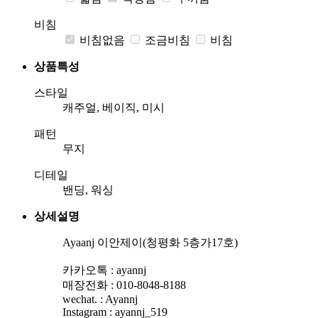
비침
비침없음
조금비침
비침
상품특성
스타일
캐주얼, 베이직, 미시
패턴
무지
디테일
밴딩, 워싱
상세설명
Ayaanj 이안제이(청평화 5층가17호)
카카오톡 : ayannj
매장전화 : 010-8048-8188
wechat. : Ayannj
Instagram : ayannj_519