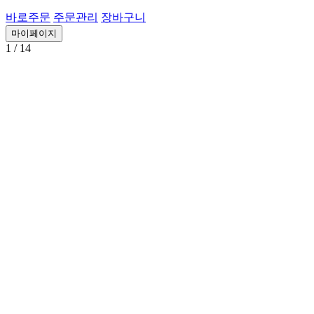
바로주문
주문관리
장바구니
마이페이지
1
/ 14