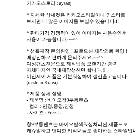
카카오스토리 : ayaanj
* 자세한 상세컷은 카카오스타일이나 인스타로
보시면 더 많은 이미지를 보실수 있습니다.!!
* 판매가격 경쟁력이 있어 이미지는 사용승인후
사용이 가능합니다.~~^^
* 샘플제작 문의환영 ! 프로모션 제작의뢰 환영 !
매장전화로 편하게 문의주세요.~~^^
여성팬츠전문으로 제작납품 오랜기간 경력
자체디자인 국내제작생산만 합니다.!!
이안제이 제품은 기본워싱하여 생산출고됩니다
(made in Korea)
* 제품 상세 설명
- 제품명 : 바이오청9부통팬츠
- 컬러 : 연청,중청,진청
- 사이즈 : Free. L
청9부통팬츠는 바이오탈색워싱처리된 제품으로
캐쥬얼하고 댄디한 키작녀들도 좋아하는 스타일입