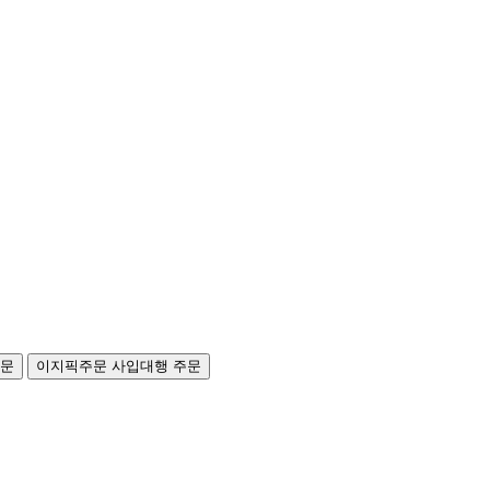
주문
이지픽주문
사입대행 주문