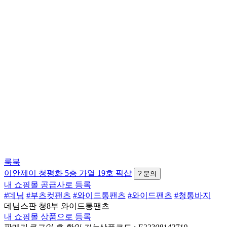
룩북
이안제이
청평화 5층 가열 19호
픽샵
?
문의
내 쇼핑몰 공급사로 등록
#데님
#부츠컷팬츠
#와이드통팬츠
#와이드팬츠
#청통바지
데님스판 청8부 와이드통팬츠
내 쇼핑몰 상품으로 등록