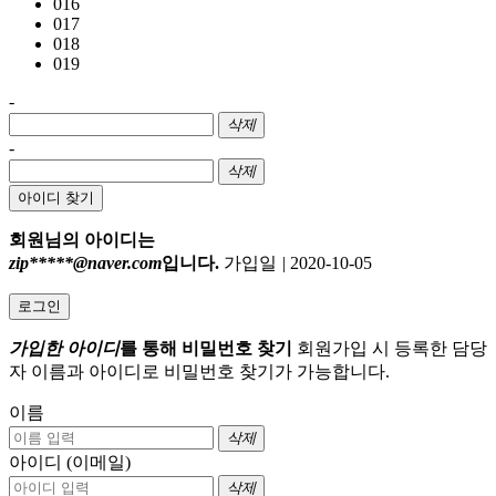
016
017
018
019
-
삭제
-
삭제
아이디 찾기
회원님의 아이디는
zip*****@naver.com
입니다.
가입일
|
2020-10-05
로그인
가입한 아이디
를 통해 비밀번호 찾기
회원가입 시 등록한 담당
자 이름과 아이디로 비밀번호 찾기가 가능합니다.
이름
삭제
아이디 (이메일)
삭제