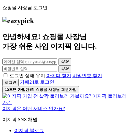
쇼핑몰 사장님 로그인
안녕하세요! 쇼핑몰 사장님
가장 쉬운 사입
이지픽
입니다.
삭제
삭제
로그인 상태 유지
아이디 찾기
비밀번호 찾기
카페24로 로그인
로그인
15초면 가입완료!
쇼핑몰 사장님 회원가입
이지픽은 어떤 서비스 인가요?
이지픽 SNS 채널
이지픽 블로그