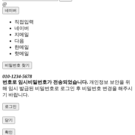
@
네이버
직접입력
네이버
지메일
다음
한메일
핫메일
비밀번호 찾기
010-1234-5678
번호로 임시비밀번호가 전송되었습니다.
개인정보 보안을 위
해 임시 발급된 비밀번호로 로그인 후 비밀번호 변경을 해주시
기 바랍니다.
로그인
닫기
확인