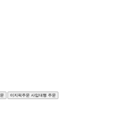
주문
이지픽주문
사입대행 주문