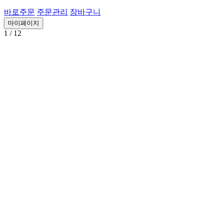
바로주문
주문관리
장바구니
마이페이지
1
/ 12