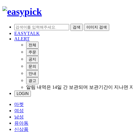
검색
이미지 검색
EASYTALK
ALERT
전체
주문
공지
문의
안내
광고
알림 내역은 14일 간 보관되며 보관기간이 지나면 
LOGIN
마켓
여성
남성
유아동
신상품