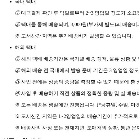
국내 택배
①
대금결제 확인 후 익일로부터 2~3 영업일 정도가 소요
②
택배를 통해 배송되며, 3,000원(부가세 별도)의 배송
※ 도서산간 지역은 추가배송비가 발생할 수 있습니다.
해외 택배
①
해외 택배 배송기간은 국가별 배송 정책, 물류 상황 및
②
해외 배송 전 국내에서 발송 준비 기간은 3 영업일 정
③
사입 전에는 상품의 중량을 측정할 수 없기 때문에 총 
④
사입 후 배송하기 직전 상품의 정확한 중량 및 실 배
※ 모든 배송은 평일에만 진행됩니다. (*공휴일, 주말, 마
※ 도서산간 지역은 1~2영업일의 배송기간이 추가적으로
※ 배송사의 사정 또는 천재지변, 도매처의 상황, 통관 문