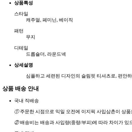
상품특성
스타일
캐주얼, 페미닌, 베이직
패턴
무지
디테일
드롭숄더, 라운드넥
상세설명
심플하고 세련된 디자인의 슬림핏 티셔츠로, 편안하
상품 배송 안내
국내 직배송
①
주문한 시점으로 익일 오전에 이지픽 사입삼촌이 상품을
②
배송비는 배송과 사입량(중량/부피)에 따라 차이가 있